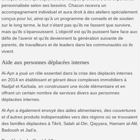
personnalisée selon ses besoins. Chacun recevra un
accompagnement individuel et aura droit à des ateliers spécialement
conçus pour lui, ainsi qu’à un programme de conseils et de soutien
sur le long terme, le but n’étant pas qu’ils ne fassent que survivre,
mais qu’ils s’épanouissent. L’objectif est qu’ils puissent faire face aux
défis de l’avenir et qu’ils deviennent la génération suivante de
parents, de travailleurs et de leaders dans les communautés où ils
vivent.
Aide aux personnes déplacées internes
Al-Ayn a joué un rôle essentiel dans la crise des déplacés internes
en 2014 en établissant et gérant deux complexes immobiliers à
Nadjaf et Karbala, en construisant une école élémentaire et en
offrant un certain nombre de services divers aux personnes
déplacées internes.
Al-Ayn a également envoyé des aides alimentaires, des couvertures
et d’autres produits indispensables vers des régions où se trouvaient
des familles déplacées à Tikrit, Salah al-Din, Qayyara, Hamam al-Alil,
Badoush et Jad’a.