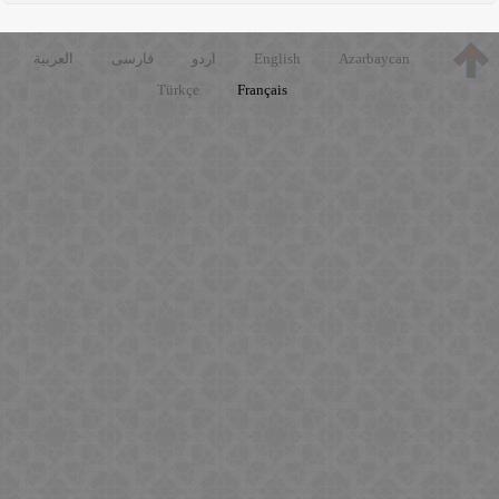
العربية
فارسی
اردو
English
Azərbaycan
Türkçe
Français