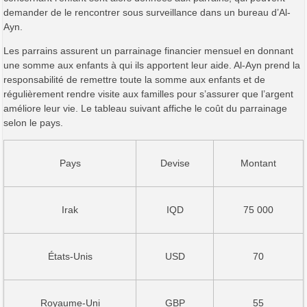
demander de le rencontrer sous surveillance dans un bureau d’Al-
Ayn.
Les parrains assurent un parrainage financier mensuel en donnant
une somme aux enfants à qui ils apportent leur aide. Al-Ayn prend la
responsabilité de remettre toute la somme aux enfants et de
régulièrement rendre visite aux familles pour s’assurer que l’argent
améliore leur vie. Le tableau suivant affiche le coût du parrainage
selon le pays.
Pays
Devise
Montant
Irak
IQD
75 000
États-Unis
USD
70
Royaume-Uni
GBP
55