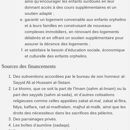
ainsi qu’encourager les enfants surdoués en leur
donnant accès à des cours supplémentaires et un
soutien adapté ;
garantir un logement convenable aux enfants orphelins
et à leurs familles en construisant de nouveaux
complexes immobiliers, en rénovant des logements
délabrés et en offrant un soutien supplémentaire pour
assurer la décence des logements ;
et satisfaire le besoin d’éducation sociale, économique
et culturelle des enfants orphelins.
Sources des financements
Des subventions accordées par le bureau de son honneur al-
Sayyid Ali al-Hussaini al-Sistani.
Le khoms, que ce soit la part de l’Imam (sahm al-Imam) ou la
part des sayyids (sahm al-sada), et d’autres cotisations
religieuses comme celles appelées zakat al-mal, zakat al-fitra,
fidya, kaffara, rad al-madhalam, majhul al-malik, ainsi que les
droits des nécessiteux dans les sacrifices des pèlerins.
Des parrainages privés.
Les boîtes d’aumône (sadaqa).