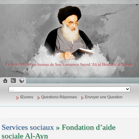
Le Site Officiel du bureau de Son Eminence Sayed 'Ali al Hossaini al Sistani
Œuvres
Questions-Réponses
Envoyer une Question
Services sociaux
» Fondation d’aide
sociale Al-Ayn