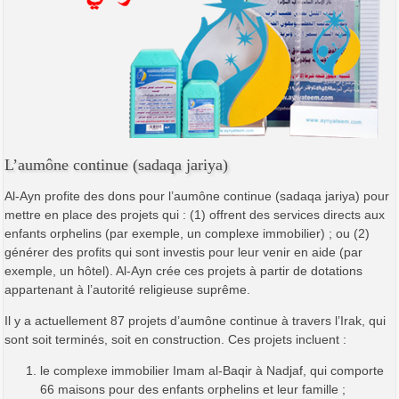
L’aumône continue (sadaqa jariya)
Al-Ayn profite des dons pour l’aumône continue (sadaqa jariya) pour
mettre en place des projets qui : (1) offrent des services directs aux
enfants orphelins (par exemple, un complexe immobilier) ; ou (2)
générer des profits qui sont investis pour leur venir en aide (par
exemple, un hôtel). Al-Ayn crée ces projets à partir de dotations
appartenant à l’autorité religieuse suprême.
Il y a actuellement 87 projets d’aumône continue à travers l’Irak, qui
sont soit terminés, soit en construction. Ces projets incluent :
le complexe immobilier Imam al-Baqir à Nadjaf, qui comporte
66 maisons pour des enfants orphelins et leur famille ;