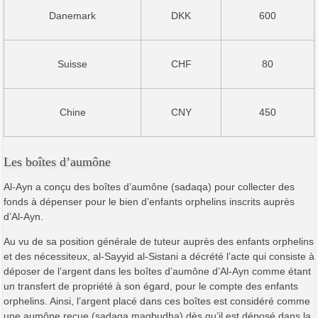
Danemark
DKK
600
Suisse
CHF
80
Chine
CNY
450
Les boîtes d’aumône
Al-Ayn a conçu des boîtes d’aumône (sadaqa) pour collecter des
fonds à dépenser pour le bien d’enfants orphelins inscrits auprès
d’Al-Ayn.
Au vu de sa position générale de tuteur auprès des enfants orphelins
et des nécessiteux, al-Sayyid al-Sistani a décrété l’acte qui consiste à
déposer de l’argent dans les boîtes d’aumône d’Al-Ayn comme étant
un transfert de propriété à son égard, pour le compte des enfants
orphelins. Ainsi, l’argent placé dans ces boîtes est considéré comme
une aumône reçue (sadaqa maqbudha) dès qu’il est déposé dans la