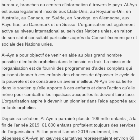
bureaux, branches ou centres d’information à travers le pays. Al-Ayn
est aussi légalement inscrite aux États-Unis, au Royaume-Uni, en
Australie, au Canada, en Suède, en Norvège, en Allemagne, aux
Pays-Bas, au Danemark et en Suisse. L’organisation est également
active au niveau international au sein des Nations unies, en raison
de son statut consultatif particulier auprès du Conseil économique et
sociale des Nations unies.
Al-Ayn a pour objectif de venir en aide au plus grand nombre
possible d’enfants orphelins dans le besoin en Irak. La mission de
l’organisation est de fournir des programmes d’aides complets qui
puissent donner à ces enfants des chances de dépasser le cycle de
la pauvreté et de construire un avenir meilleur. Al-Ayn tire sa fierté
dans le soutien qu’elle apporte à ces enfants et dans l’action qu’elle
mène pour combattre les injustices auxquelles ils doivent faire face.
L’organisation aspire à devenir un pionnier dans l’aide apportée aux
enfants orphelins.
Depuis sa création, Al-Ayn a parrainé plus de 108 mille enfants ; à la
fin de l’année 2019, 61 800 enfants profitaient toujours des services
de l’organisation. Si l’on prend l’année 2019 seulement, les
dépenses d’Al-Ayn en œuvres caritatives représentaient environ 89