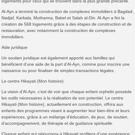
logements pour ceux qui se trouvent dans la plus grande précarité.
Al-Ayn a terminé la construction de complexes immobiliers à Bagdad,
Nadjaf, Karbala, Muthanna, Babel et Salah al-Din. Al-Ayn a fini la
création de 568 logements grâce à des étapes de construction et de
restauration, avec notamment la construction de complexes
immobiliers.
Aide juridique
Un soutien juridique est également apporté aux familles qui
bénéficient d’une aide de la part d’Al-Ayn, comme pour inscrire une
naissance ou pour finaliser de simples transactions légales.
Le centre Hikayati (Mon histoire)
La vision d’Al-Ayn, c’est de voir que chaque enfant orphelin possède
les outils nécessaires à la réalisation de son potentiel. Le centre
Hikayati (Mon histoire), actuellement en construction, offrira aux
enfants des programmes visant à augmenter leur bien-être et leurs
expériences, grâce à un mélange d’éducation, de jeux, de soutien,
d’accompagnement, de thérapie et de guidance spirituelle.
Chaque enfant qui séjournera à Hikayati profitera d’une expérience