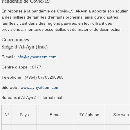
Pandémie de Covid-19
En réponse à la pandémie de Covid-19, Al-Ayn a apporté son soutien
à des milliers de familles d’enfants orphelins, ainsi qu’à d’autres
familles vivant dans des régions pauvres, en leur offrant des
provisions alimentaires essentielles et du matériel de désinfection.
Coordonnées
Siège d’Al-Ayn (Irak)
E-mail :
info@aynyateem.com
Centre d’appel : 6777
Téléphone : (+964) 07703298965
Site web :
www.aynyateem.com
Bureaux d’Al-Ayn à l’international
Nº
Pays
E-mail
Téléphone
Site web