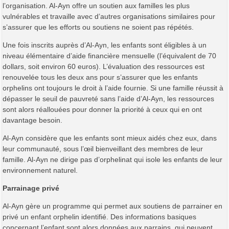
l’organisation. Al-Ayn offre un soutien aux familles les plus
vulnérables et travaille avec d’autres organisations similaires pour
s’assurer que les efforts ou soutiens ne soient pas répétés.
Une fois inscrits auprès d’Al-Ayn, les enfants sont éligibles à un
niveau élémentaire d’aide financière mensuelle (l’équivalent de 70
dollars, soit environ 60 euros). L’évaluation des ressources est
renouvelée tous les deux ans pour s’assurer que les enfants
orphelins ont toujours le droit à l’aide fournie. Si une famille réussit à
dépasser le seuil de pauvreté sans l’aide d’Al-Ayn, les ressources
sont alors réallouées pour donner la priorité à ceux qui en ont
davantage besoin.
Al-Ayn considère que les enfants sont mieux aidés chez eux, dans
leur communauté, sous l’œil bienveillant des membres de leur
famille. Al-Ayn ne dirige pas d’orphelinat qui isole les enfants de leur
environnement naturel.
Parrainage privé
Al-Ayn gère un programme qui permet aux soutiens de parrainer en
privé un enfant orphelin identifié. Des informations basiques
concernant l’enfant sont alors données aux parrains, qui peuvent