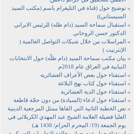
توضيح حول (قناة في التليغرام باسم (مكتب السيد
السيستاني))
استقبال سماحة السيد (دام ظله) للرئيس الايراني
الدكتور حسن الروحاني
المراسلات من خلال شبكات التواصل العالمية (
الإنترنيت )
بيان مكتب سماحة السيد (دام ظلّه) حول الانتخابات
النيابية في العراق عام 2018م
استفتاء حول بعض الأعراف العشائرية
استفتاء حول كتاب نهج البلاغة
استفتاء حول الدية العشائرية
استفتاء حول ادعاء (السيادة) من دون حجّة قاطعة
نص الخطبة الثانية التي القاها ممثل المرجعية الدينية
العليا فضيلة العلامة الشيخ عبد المهدي الكربلائي في
يوم الجمعة (19/ المحرم الحرام/ 1438 هـ)
استفتاء حول عدم جواز مخالفة التعليمات العسكرية