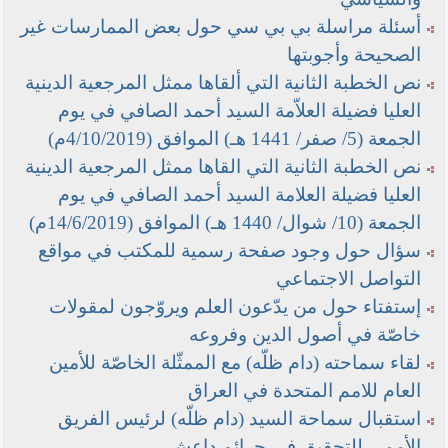
أسئلة مراسلة بي بي سي حول بعض الممارسات غير
الصحيحة وأجوبتها
نص الخطبة الثانية التي ألقاها ممثل المرجعية الدينية
العليا فضيلة العلاّمة السيد أحمد الصافي في يوم
الجمعة (5/ صفر/ 1441 هـ) الموافق (4/10/2019م)
نص الخطبة الثانية التي القاها ممثل المرجعية الدينية
العليا فضيلة العلامة السيد أحمد الصافي في يوم
الجمعة (10/ شوال/ 1440 هـ) الموافق (14/6/2019م)
سؤال حول وجود صفحة رسمية للمكتب في مواقع
التواصل الاجتماعي
إستفتاء حول من يدّعون العلم ويروّجون لمقولات
خاصّة في أصول الدين وفروعه
لقاء سماحته (دام ظلّه) مع الممثّلة الخاصّة للأمين
العام للامم المتحدة في العراق
استقبال سماحة السيد (دام ظلّه) لرئيس الفريق
الأممي للتحقيق في جرائم داعش.