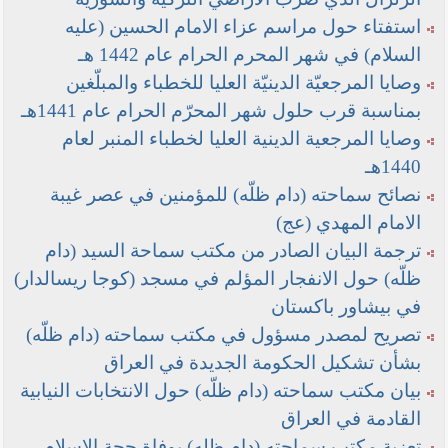
استفتاء حول مراسم عزاء الامام الحسين (عليه
السلام) في شهر المحرم الحرام عام 1442 هـ
وصايا المرجعيّة الدينيّة العليا للخطباء والمبلّغين
بمناسبة قرب حلول شهر المحرّم الحرام عام 1441هـ
وصايا المرجعية الدينية العليا لخطباء المنبر لعام
1440هـ
نصائح سماحته (دام ظلّه) للمؤمنين في عصر غيبة
الامام المهدي (عج)
ترجمة البيان الصادر من مكتب سماحة السيد (دام
ظلّه) حول الانفجار المؤلم في مسجد (كوجا ريسالدار)
في بيشاور باكستان
تصريح لمصدر مسؤول في مكتب سماحته (دام ظلّه)
بشأن تشكيل الحكومة الجديدة في العراق
بيان مكتب سماحته (دام ظلّه) حول الانتخابات النيابية
القادمة في العراق
تعزية مكتب سماحته (دام ظله) بوفاة حجة الاسلام