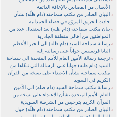
الأبطال من المصابين بالإعاقة الدائمة
البيان الصادر من مكتب سماحته (دام ظلّه) بشأن
حادث الحريق المروّع في قضاء الحمدانية
بيان مكتب سماحته (دام ظله) بعد استقبال عدد من
المواطنين من أهالي منطقة الجادرية
رسالة سماحة السيد (دام ظله) الى الحبر الأعظم
البابا فرنسيس جواباً على رسالته إليه
ترجمة رسالة الأمين العام للأمم المتحدة الى سماحة
السيد (دام ظله) جواباً على الرسالة التي تلقّاها من
مكتب سماحته بشأن الاعتداء على نسخة من القرآن
الكريم في السويد
رسالة مكتب سماحة السيد (دام ظله) الى الأمين
العام للأمم المتحدة بشأن الاعتداء على نسخة من
القرآن الكريم بترخيص من الشرطة السويدية
البيان الصادر من مكتب سماحته (دام ظلّه) حول
الزلزال الذي ضرب الاراضي التركية والسورية