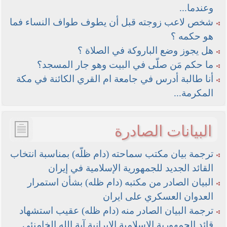
وعندما...
شخص لاعب زوجته قبل أن يطوف طواف النساء فما
هو حكمه ؟
هل يجوز وضع الباروكة في الصلاة ؟
ما حكم مَن صلّى في البيت وهو جار المسجد؟
أنا طالبة أدرس في جامعة ام القري الكائنة في مكة
المكرمة...
البيانات الصادرة
ترجمة بيان مكتب سماحته (دام ظلّه) بمناسبة انتخاب
القائد الجديد للجمهورية الإسلامية في إيران
البيان الصادر من مكتبه (دام ظله) بشأن استمرار
العدوان العسكري على ايران
ترجمة البيان الصادر منه (دام ظله) عقيب استشهاد
قائد الجمهورية الإسلامية الإيرانية آية الله الخامنئي.