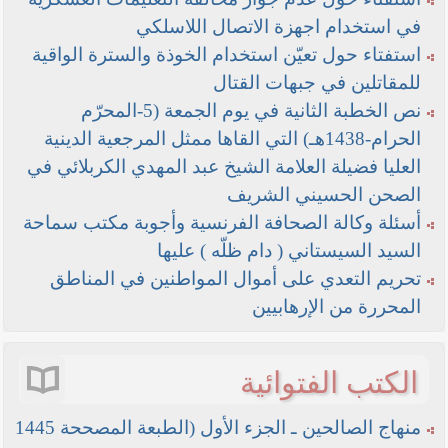
في استخدام اجهزة الاتصال اللاسلكي
استفتاء حول تعيّن استخدام الخوذة والسترة الواقية
للمقاتلين في جبهات القتال
نص الخطبة الثانية في يوم الجمعة (5-المحرّم
الحرام-1438هـ) التي القاها ممثل المرجعية الدينية
العليا فضيلة العلامة الشيخ عبد المهدي الكربلائي في
الصحن الحسيني الشريف
أسئلة وكالة الصحافة الفرنسية وأجوبة مكتب سماحة
السيد السيستاني ( دام ظلّه ) عليها
تحريم التعدي على أموال المواطنين في المناطق
المحررة من الإرهابيين
الكتب الفتوائية
منهاج الصالحين ـ الجزء الأول (الطبعة المصححة 1445