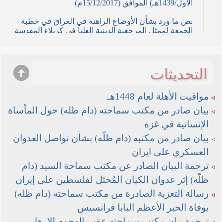
الأول/1439هـ) الموافق (15/12/2017م)
نص ما ورد بشأن الأوضاع الراهنة في العراق في خطبة
الجمعة لممثل المرجعية الدينية العليا في كربلاء المقدسة
فضيلة العلاّمة السيد احمد الصافي في (21/ شوال
/1436هـ) الموافق( 7/ آب/2015م )
نصائح وتوجيهات للمقاتلين في ساحات الجهاد
التحديثات
نص ما ورد بشأن الأوضاع الراهنة في العراق في خطبة
الجمعة لممثل المرجعية الدينية العليا في كربلاء المقدسة
مواقيت الأهلة لعام 1448هـ
فضيلة العلاّمة الشيخ عبد المهدي الكربلائي في (12/
بيان صادر من مكتب سماحته (دام ظله) حول المأساة
رمضان /1435هـ) الموافق( 11/ تموز/2014م )
الإنسانية في غزة
نصّ ما ورد بشأن الوضع الراهن في العراق في خطبة
بيان صادر من مكتبه (دام ظلّه) بشأن تواصل العدوان
الجمعة التي ألقاها فضيلة العلاّمة السيد أحمد الصافي
العسكري على ايران
ممثّل المرجعية الدينية العليا في يوم (5/ رمضان / 1435
هـ ) الموافق (4/ تموز / 2014م)
ترجمة البيان الصادر عن مكتب سماحة السيد (دام
ظلّه) إثر عدوان الكيان المُحتَل لفلسطين على إيران
نصّ ما ورد بشأن الأوضاع الراهنة في العراق في خطبة
الجمعة التي ألقاها فضيلة العلاّمة السيد أحمد الصافي
رسالة التعزية الصادرة من مكتب سماحته (دام ظله)
ممثّل المرجعية الدينية العليا في يوم (21 / شعبان /
بوفاة الحبر الأعظم البابا فرانسيس
1435هـ ) الموافق (20 / حزيران / 2014 م)
ترجمة بيان مكتب سماحته عقب الهجوم الإرهابي