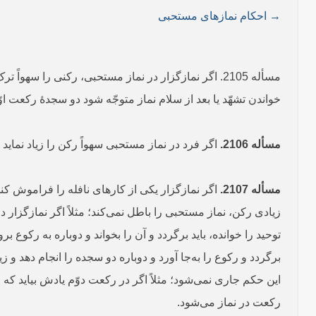
→ احکام نمازهای مستحبی
خواندن تشهّد یا بعد از سلام نماز متوجّه شود دو سجدۀ رکعت او
مسأله 2106.
اگر فرد در نماز مستحبی سهواً رکن را زیاد نماید 
مسأله 2107.
اگر نمازگزار یکی از کارهای نافله را فراموش کند
زیادی رکن، نماز مستحبی را باطل نمی‌‌کند؛ مثلاً اگر نمازگزار د
توحید را خوانده، باید برگردد و آن را بخواند و دوباره به رکوع 
برگردد و رکوع را به‌جا آورد و دوباره دو سجده را انجام دهد 
این حکم جاری نمی‌شود؛ مثلاً اگر در رکعت دوّم یادش بیاید که
رکعت در نماز می‌شود.