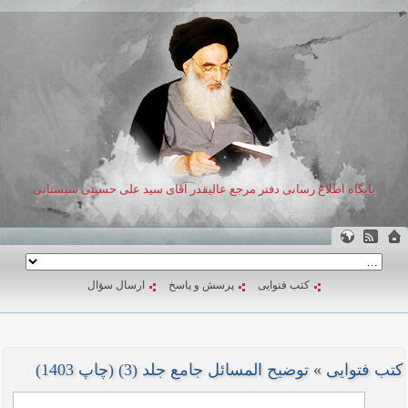
پایگاه اطلاع رسانی دفتر مرجع عالیقدر آقای سید علی حسینی سیستانی
کتب فتوایی
پرسش و پاسخ
ارسال سؤال
کتب فتوایی
»
توضیح المسائل جامع جلد (3) (چاپ 1403)