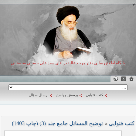
پایگاه اطلاع رسانی دفتر مرجع عالیقدر آقای سید علی حسینی سیستانی
کتب فتوایی
پرسش و پاسخ
ارسال سؤال
کتب فتوایی
»
توضیح المسائل جامع جلد (3) (چاپ 1403)