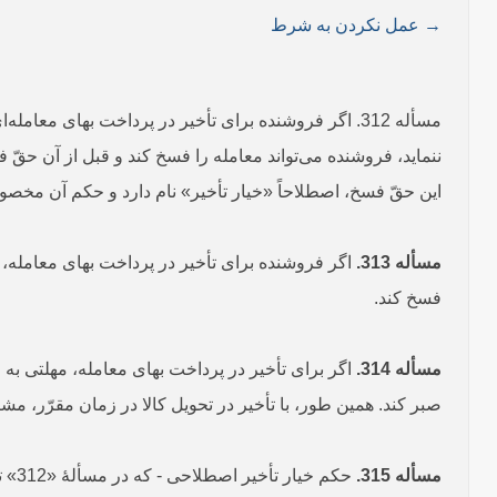
→ عمل نکردن به شرط
ننماید، فروشنده می‌تواند معامله را فسخ کند و قبل از آن حقّ ف
این حقّ فسخ، اصطلاحاً «خیار تأخیر» نام دارد و حکم آن مخص
مسأله 313.
اگر فروشنده برای تأخیر در پرداخت بهای معامله، م
فسخ کند.
مسأله 314.
اگر برای تأخیر در پرداخت بهای معامله، مهلتی به
صبر کند. همین طور، با تأخیر در تحویل کالا در زمان مقرّر، مشتر
مسأله 315.
حکم