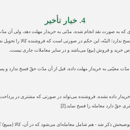
4. خیار تأخیر
سخ ندارد؛ البتّه، این حکم در صورتی است که فروشنده کالا را تحویل ندا
وص خرید و فروش (بیع) می‌باشد و در سایر معاملات جاری نیست.
دّت معیّنی به خریدار مهلت داده، قبل از آن مدّت حقّ فسخ ندارد و پس
 خریدار داده نشده، فروشنده می‌تواند در صورتی که مشتری در پرداخت 
ی حقّ دارد معامله را فسخ نماید.[2]
 خیار تأخیر اصطلاحی - که در مسألۀ «312» توضیحش ذکر شد - هم شامل معامله‌ای می‌شود که د