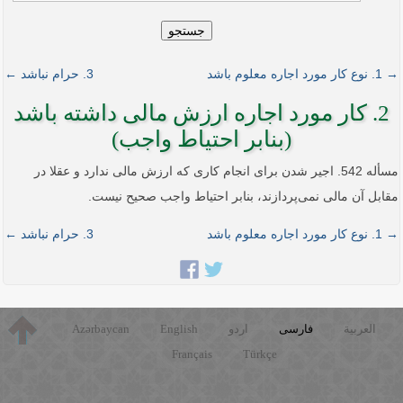
جستجو
→ 1. نوع کار مورد اجاره معلوم باشد
3. حرام نباشد ←
2. کار مورد اجاره ارزش مالی داشته باشد
(بنابر احتیاط واجب)
مسأله 542. اجیر شدن برای انجام کاری که ارزش مالی ندارد و عقلا در
مقابل آن مالی نمی‌پردازند، بنابر احتیاط واجب صحیح نیست.
→ 1. نوع کار مورد اجاره معلوم باشد
3. حرام نباشد ←
العربية
فارسی
اردو
English
Azərbaycan
Français
Türkçe