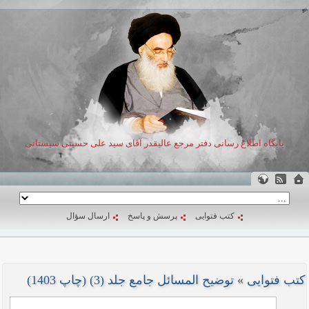
پایگاه اطلاع رسانی دفتر مرجع عالیقدر آقای سید علی حسینی سیستانی
کتب فتوایی
پرسش و پاسخ
ارسال سؤال
کتب فتوایی
»
توضیح المسائل جامع جلد (3) (چاپ 1403)