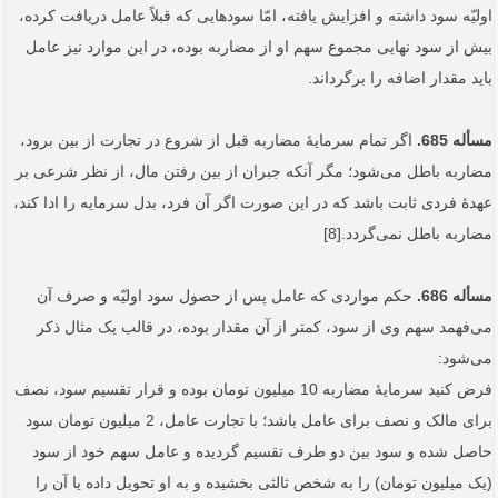
اولیّه سود داشته و افزایش یافته، امّا سودهایی که قبلاً عامل دریافت کرده،
بیش از سود نهایی مجموع سهم او از مضاربه بوده، در این موارد نیز عامل
باید مقدار اضافه را برگرداند.
مسأله 685.
اگر تمام سرمایۀ مضاربه قبل از شروع در تجارت از بین برود،
مضاربه باطل می‌شود؛ مگر آنکه جبران از بین رفتن مال، از نظر شرعی بر
عهدۀ فردی ثابت باشد که در این صورت اگر آن فرد، بدل سرمایه را ادا کند،
مضاربه باطل نمی‌گردد.[8]
مسأله 686.
حکم مواردی که عامل پس از حصول سود اولیّه و صرف آن
می‌فهمد سهم وی از سود، کمتر از آن مقدار بوده، در قالب یک مثال ذکر
می‌شود:
فرض کنید سرمایۀ مضاربه 10 میلیون تومان بوده و قرار تقسیم سود، ‌نصف
برای مالک و نصف برای عامل باشد؛ با تجارت عامل، 2 میلیون تومان سود
حاصل شده و سود بین دو طرف تقسیم گردیده و عامل سهم خود از سود
(یک میلیون تومان) را به شخص ثالثی بخشیده و به او تحویل داده یا آن را