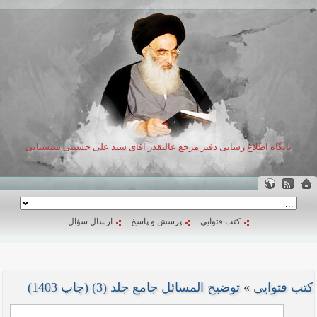
پایگاه اطلاع رسانی دفتر مرجع عالیقدر آقای سید علی حسینی سیستانی
کتب فتوایی
پرسش و پاسخ
ارسال سؤال
کتب فتوایی
»
توضیح المسائل جامع جلد (3) (چاپ 1403)