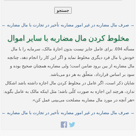
جستجو
→ صرف مال مضاربه در غیر امور مضاربه
تأخیر در تجارت با مال مضاربه ←
مخلوط کردن مال مضاربه با سایر اموال
مسأله 694. برای عامل جایز نیست بدون اجازۀ مالک، سرمایه را با مال
خودش یا مال فرد دیگری مخلوط نماید و اگر این کار را انجام دهد، چنانچه
مال مضاربه از بین برود ضامن است؛ ولی مضاربه همچنان صحیح بوده و
سود بر اساس قرارداد، متعلّق به هر دو می‌باشد.
شایان ذکر است، اگر عامل در مخلوط کردن مال اجازه داشته باشد اشکال
ندارد، هرچند این اجازه به صورت کلّی باشد؛ مثل اینکه مالک به عامل بگوید:
«هر آنچه در مورد مال مضاربه مصلحت می‌بینی عمل کن».
→ صرف مال مضاربه در غیر امور مضاربه
تأخیر در تجارت با مال مضاربه ←