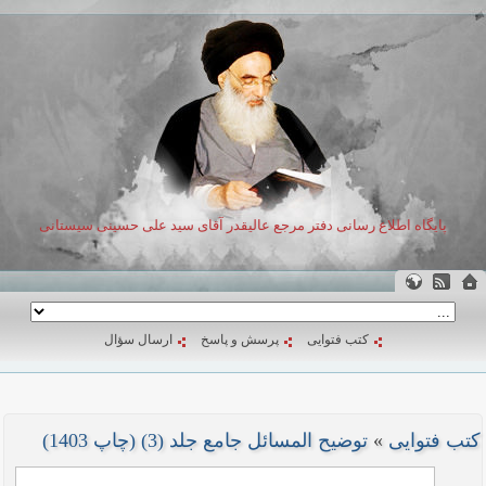
پایگاه اطلاع رسانی دفتر مرجع عالیقدر آقای سید علی حسینی سیستانی
کتب فتوایی
پرسش و پاسخ
ارسال سؤال
کتب فتوایی
»
توضیح المسائل جامع جلد (3) (چاپ 1403)