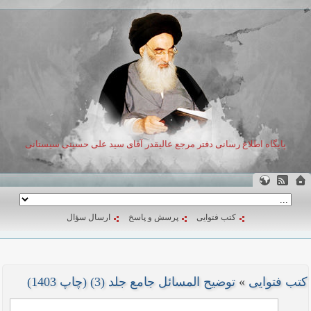
پایگاه اطلاع رسانی دفتر مرجع عالیقدر آقای سید علی حسینی سیستانی
کتب فتوایی
پرسش و پاسخ
ارسال سؤال
کتب فتوایی
»
توضیح المسائل جامع جلد (3) (چاپ 1403)