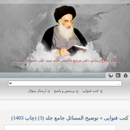
پایگاه اطلاع رسانی دفتر مرجع عالیقدر آقای سید علی حسینی سیستانی
کتب فتوایی
پرسش و پاسخ
ارسال سؤال
کتب فتوایی
»
توضیح المسائل جامع جلد (3) (چاپ 1403)