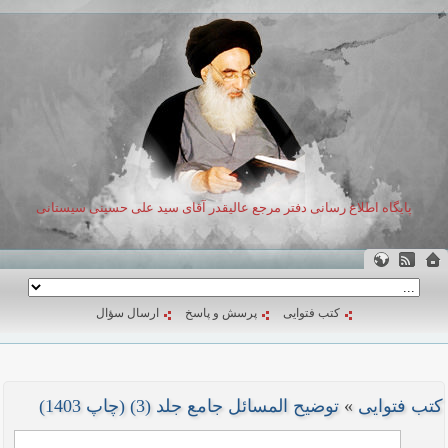
پایگاه اطلاع رسانی دفتر مرجع عالیقدر آقای سید علی حسینی سیستانی
کتب فتوایی
پرسش و پاسخ
ارسال سؤال
کتب فتوایی
»
توضیح المسائل جامع جلد (3) (چاپ 1403)