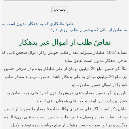
جستجو
تقاصّ طلبکاری که به بدهکار مدیون است ←
→ تقاصّ از مالی که بیشتر از طلب ارزش دارد
تقاصّ طلب از اموال غیر بدهکار
مسأله 1067. طلبکار نمی­تواند مقدار طلب خویش را از اموال شخص ثالثی که
به فرد بدهکار مدیون است تقاصّ نماید.
مثلاً اگر حسن مبلغ 20 میلیون تومان از علی طلبکار بوده و از طرفی حسین
نیز مبلغ 20 میلیون تومان به علی بدهکار باشد، حسن نمی‌تواند مقدار طلب
خود را از اموال حسین تقاصّ نماید.
بنابراین، اگر حسین مقدار بدهی خویش را بدون اجازۀ علی جهت تقاصّ به
حسن بپردازد، دین او نسبت به علی همچنان باقی است.
شایان ذکر است، اگر علی به فردی وکالت داده تا مقدار طلبش را از حسین
دریافت نماید، بعد از وصول و قبض طلب، حسین نسبت به علی بریء الذمّه
می­گردد و در این صورت حسن می­تواند از مبلغ دریافت شده توسّط وکیل