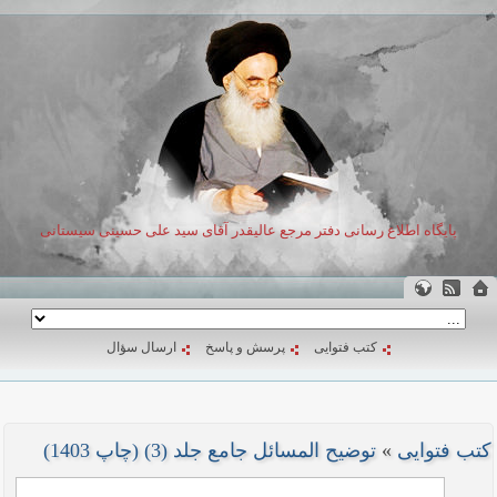
پایگاه اطلاع رسانی دفتر مرجع عالیقدر آقای سید علی حسینی سیستانی
کتب فتوایی
پرسش و پاسخ
ارسال سؤال
کتب فتوایی
»
توضیح المسائل جامع جلد (3) (چاپ 1403)