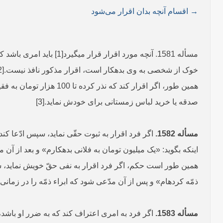
→ اقسام آنچه بدان اقرار می­‌شود
مسأله 1581. آنچه مورد ا
خوک از شخصی به وی بدهکار است، اقرار مذکور نافذ نیست.[2]
صدقه یا خرید لباس زمستانی برای خودش نماید.[3]
مسأله 1582.
اگر فرد اقرار به ثبوت حقّی نماید، سپس ادّعا ک
اینکه بگوید: «یک میلیون تومان به فلانی بدهکارم» و بعد از 
همین طور است حکم، اگر فرد اقرار به نفی حقّ خویش نماید، سپس
ذمّه کرده­ام» و پس از آن مدّعی شود که ابراء ذمّه را در زمانی که
مسأله 1583.
اگر فرد به امری اعتراف کند که به ضرر او باشد