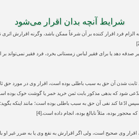
شرایط آنچه بدان اقرار می‌شود
قرار قرار می­گیرد[1] باید امری باشد که الزام فرد اقرار کننده بر آن شرعاً ممکن باشد، وگر
ند ثابت شدن آن حق به سبب باطلی بوده است، اقرار وی در مورد حق ثابت
آن مدّعی شود که بدهی مذکور بابت ثمن خرید خمر یا گوشت خوک بوده اس
 ادّعا کند نفی آن حق به سبب باطلی بوده است؛ مانند اینکه بگوید: «ط
 محجور بوده، مثلاً نابالغ بوده، انجام داده است.[4]
، اقرار وی صحیح است، ولی اگر اقرارش به نفع وی یا به ضرر غیر او