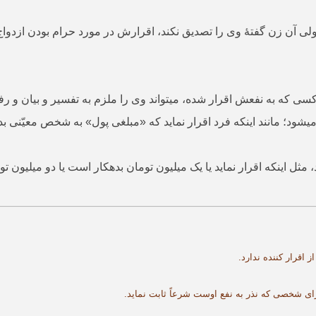
 ولی آن زن گفتۀ وی را تصدیق نکند، اقرارش در مورد حرام بودن ازدواج
ی که به نفعش اقرار شده، می­تواند وی را ملزم به تفسیر و بیان و رفع
ی­شود؛ مانند اینکه فرد اقرار نماید که «مبلغی پول» به شخص معیّنی 
د، مثل اینکه اقرار نماید یا یک میلیون تومان بدهکار است یا دو میلیون