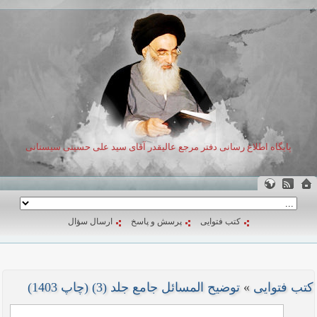
پایگاه اطلاع رسانی دفتر مرجع عالیقدر آقای سید علی حسینی سیستانی
کتب فتوایی
پرسش و پاسخ
ارسال سؤال
کتب فتوایی
»
توضیح المسائل جامع جلد (3) (چاپ 1403)