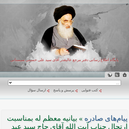
پایگاه اطلاع رسانی دفتر مرجع عالیقدر آقای سید علی حسینی سیستانی
کتب فتوایی
پرسش و پاسخ
ارسال سؤال
پیام‌های صادره
» بیانیه معظم له بمناسبت
ارتحال جناب آیت الله آقای حاج سید عبد