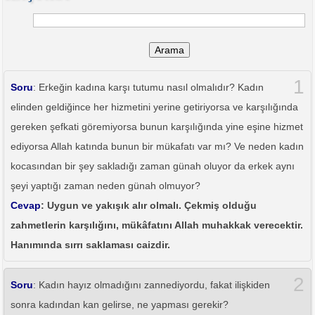
Arama
1
Soru
: Erkeğin kadına karşı tutumu nasıl olmalıdır? Kadın
elinden geldiğince her hizmetini yerine getiriyorsa ve karşılığında
gereken şefkati göremiyorsa bunun karşılığında yine eşine hizmet
ediyorsa Allah katında bunun bir mükafatı var mı? Ve neden kadın
kocasından bir şey sakladığı zaman günah oluyor da erkek aynı
şeyi yaptığı zaman neden günah olmuyor?
Cevap
: Uygun ve yakışık alır olmalı. Çekmiş olduğu
zahmetlerin karşılığını, mükâfatını Allah muhakkak verecektir.
Hanımında sırrı saklaması caizdir.
2
Soru
: Kadın hayız olmadığını zannediyordu, fakat ilişkiden
sonra kadından kan gelirse, ne yapması gerekir?