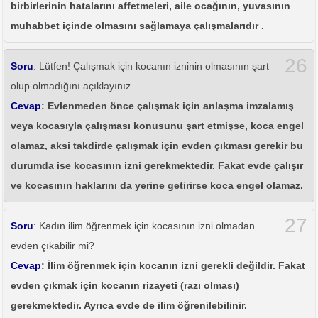
birbirlerinin hatalarını affetmeleri, aile ocağının, yuvasının
muhabbet içinde olmasını sağlamaya çalışmalarıdır .
26
Soru
: Lütfen! Çalışmak için kocanın izninin olmasının şart
olup olmadığını açıklayınız.
Cevap
: Evlenmeden önce çalışmak için anlaşma imzalamış
veya kocasıyla çalışması konusunu şart etmişse, koca engel
olamaz, aksi takdirde çalışmak için evden çıkması gerekir bu
durumda ise kocasının izni gerekmektedir. Fakat evde çalışır
ve kocasının haklarını da yerine getirirse koca engel olamaz.
27
Soru
: Kadın ilim öğrenmek için kocasının izni olmadan
evden çıkabilir mi?
Cevap
: İlim öğrenmek için kocanın izni gerekli değildir. Fakat
evden çıkmak için kocanın rizayeti (razı olması)
gerekmektedir. Ayrıca evde de ilim öğrenilebilinir.