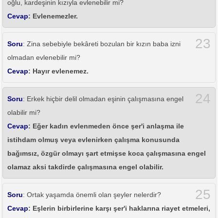
oğlu, kardeşinin kızıyla evlenebilir mi?
Cevap
: Evlenemezler.
23
Soru
: Zina sebebiyle bekâreti bozulan bir kızın baba izni
olmadan evlenebilir mi?
Cevap
: Hayır evlenemez.
24
Soru
: Erkek hiçbir delil olmadan eşinin çalışmasına engel
olabilir mi?
Cevap
: Eğer kadın evlenmeden önce şer'i anlaşma ile
istihdam olmuş veya evlenirken çalışma konusunda
bağımsız, özgür olmayı şart etmişse koca çalışmasına engel
olamaz aksi takdirde çalışmasına engel olabilir.
25
Soru
: Ortak yaşamda önemli olan şeyler nelerdir?
Cevap
: Eşlerin birbirlerine karşı şer'i haklarına riayet etmeleri,