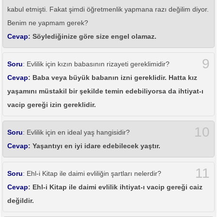
kabul etmişti. Fakat şimdi öğretmenlik yapmana razı değilim diyor.
Benim ne yapmam gerek?
Cevap
: Söylediğinize göre size engel olamaz.
9
Soru
: Evlilik için kızın babasının rizayeti gereklimidir?
Cevap
: Baba veya büyük babanın izni gereklidir. Hatta kız
yaşamını müstakil bir şekilde temin edebiliyorsa da ihtiyat-ı
vacip gereği izin gereklidir.
10
Soru
: Evlilik için en ideal yaş hangisidir?
Cevap
: Yaşantıyı en iyi idare edebilecek yaştır.
11
Soru
: Ehl-i Kitap ile daimi evliliğin şartları nelerdir?
Cevap
: Ehl-i Kitap ile daimi evlilik ihtiyat-ı vacip gereği caiz
değildir.