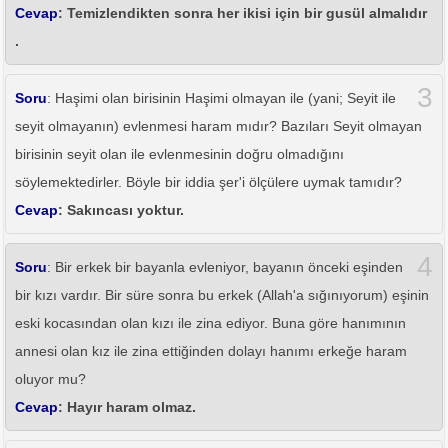
Cevap
: Temizlendikten sonra her ikisi için bir gusül almalıdır
.
3
Soru
: Haşimi olan birisinin Haşimi olmayan ile (yani; Seyit ile
seyit olmayanın) evlenmesi haram mıdır? Bazıları Seyit olmayan
birisinin seyit olan ile evlenmesinin doğru olmadığını
söylemektedirler. Böyle bir iddia şer'i ölçülere uymak tamıdır?
Cevap
: Sakıncası yoktur.
4
Soru
: Bir erkek bir bayanla evleniyor, bayanın önceki eşinden
bir kızı vardır. Bir süre sonra bu erkek (Allah'a sığınıyorum) eşinin
eski kocasından olan kızı ile zina ediyor. Buna göre hanımının
annesi olan kız ile zina ettiğinden dolayı hanımı erkeğe haram
oluyor mu?
Cevap
: Hayır haram olmaz.