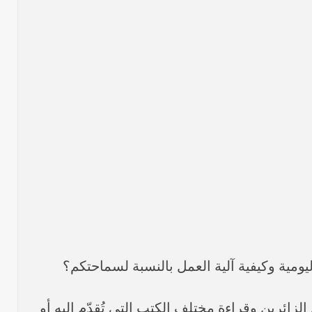
لزائرين وقراءة مختلف الكتب التي تُقدّم إليه أو