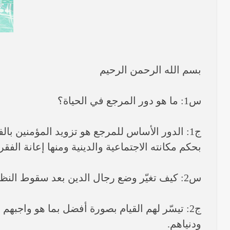
بسم الله الرحمن الرحيم
س1: ما هو دور المرجع في الحياة؟
ج1: الدور الأساس للمرجع هو تزويد المؤمنين ب
بحكم مكانته الاجتماعية والدينية ومنها إعانة الف
س2: كيف تغيّر وضع رجال الدين بعد سقوط النظام؟
ج2: تيسّر لهم القيام بصورة أفضل بما هو واجبه
ودنياهم.