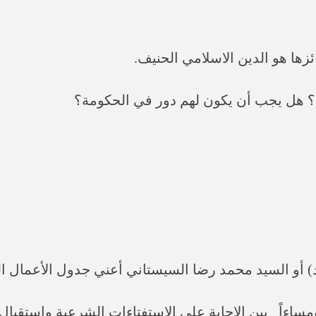
مساءاً_ بين الإجابة على الاستفتاءات الشرعية واستقبال ا