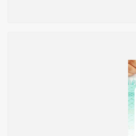
نص ما ورد بشأن الأوضاع الراهنة في العراق في خطبة الجمعة لممثل المرجعية الدينية العليا في كربلاء المقدسة فضيلة العلاّمة الشيخ عبد المهدي الكربلائي في (12/ رمضان /1435هـ) الموافق(
نصّ ما ورد بشأن الوضع الراهن في العراق في خطبة الجمعة التي ألقاها فضيلة العلاّمة السيد أحمد الصافي ممثّل المرجعية الدينية العليا في يوم (5/ رمضان / 1435 هـ ) الموافق (4/ تموز /
نصّ ما ورد بشأن الأوضاع الراهنة في العراق في خطبة الجمعة التي ألقاها فضيلة العلاّمة السيد أحمد الصافي ممثّل المرجعية الدينية العليا في يوم (21 / شعبان / 1435هـ ) الموافق (20 / حزيران
ما ورد في خطبة الجمعة لممثل المرجعية الدينية العليا في كربلاء المقدسة فضيلة العلاّمة الشيخ عبد المهدي الكربلائي في (14/ شعبان /1435هـ) الموافق ( 13/6/2014م ) بعد سيطرة (داعش)