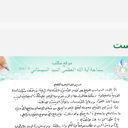
ست
ها أنها تستهدف بقية المحافظات
 في النجف الأشرف حول التطورات الأمنية الأخيرة في محافظة نينوى