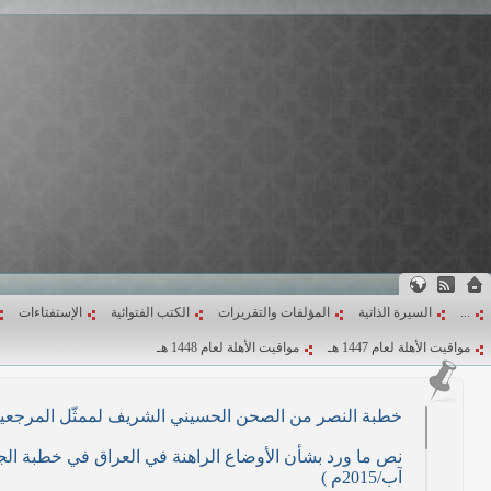
...
السيرة الذاتية
المؤلفات والتقريرات
الكتب الفتوائية
الإستفتاءات
مواقيت الأهلة لعام 1447 هـ
مواقيت الأهلة لعام 1448 هـ
خطبة النصر من الصحن الحسيني الشريف لممثّل المرجعية الدينية العليا في كرب
آب/2015م )