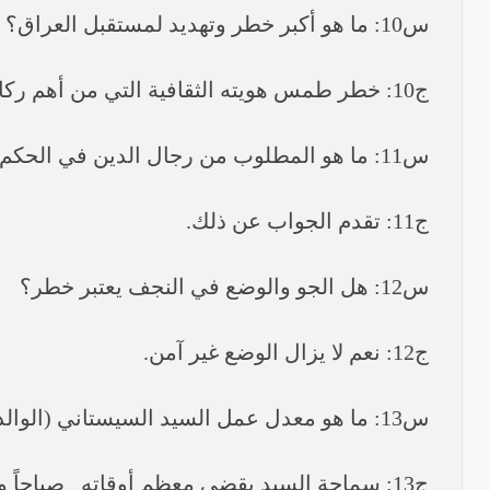
س10: ما هو أكبر خطر وتهديد لمستقبل العراق؟
ج10: خطر طمس هويته الثقافية التي من أهم ركائزها هو الدين الاسلامي الحنيف.
س11: ما هو المطلوب من رجال الدين في الحكم؟ هل يجب أن يكون لهم دور في الحكومة؟
ج11: تقدم الجواب عن ذلك.
س12: هل الجو والوضع في النجف يعتبر خطر؟
ج12: نعم لا يزال الوضع غير آمن.
س13: ما هو معدل عمل السيد السيستاني (الوالد) أو السيد محمد رضا السيستاني أعني جدول الأعمال اليومية وكيفية آلية العمل بالنسبة لسماحتكم؟
ج13: سماحة السيد يقضي معظم أوقاته_ صباحاً و