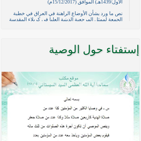
الأول/1439هـ) الموافق (15/12/2017م)
نص ما ورد بشأن الأوضاع الراهنة في العراق في خطبة
الجمعة لممثل المرجعية الدينية العليا في كربلاء المقدسة
فضيلة العلاّمة السيد احمد الصافي في (21/ شوال
/1436هـ) الموافق( 7/ آب/2015م )
نصائح وتوجيهات للمقاتلين في ساحات الجهاد
إستفتاء حول الوصية
نص ما ورد بشأن الأوضاع الراهنة في العراق في خطبة
الجمعة لممثل المرجعية الدينية العليا في كربلاء المقدسة
فضيلة العلاّمة الشيخ عبد المهدي الكربلائي في (12/
رمضان /1435هـ) الموافق( 11/ تموز/2014م )
نصّ ما ورد بشأن الوضع الراهن في العراق في خطبة
الجمعة التي ألقاها فضيلة العلاّمة السيد أحمد الصافي
ممثّل المرجعية الدينية العليا في يوم (5/ رمضان / 1435
هـ ) الموافق (4/ تموز / 2014م)
نصّ ما ورد بشأن الأوضاع الراهنة في العراق في خطبة
الجمعة التي ألقاها فضيلة العلاّمة السيد أحمد الصافي
ممثّل المرجعية الدينية العليا في يوم (21 / شعبان /
1435هـ ) الموافق (20 / حزيران / 2014 م)