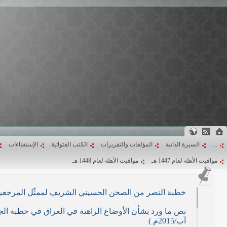
...
السيرة الذاتية
المؤلفات والتقريرات
الكتب الفتوائية
الإستفتاءات
مواقيت الأهلة لعام 1447 هـ
مواقيت الأهلة لعام 1448 هـ
خطبة النصر من الصحن الحسيني الشريف لممثّل المرجعية الدينية العليا في كرب
آب/2015م )