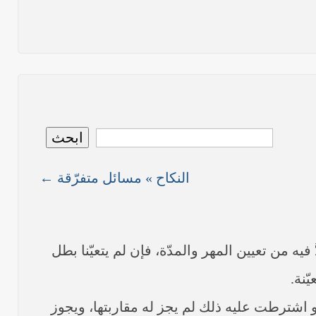
نص ما ورد بشأن الأوضاع الراهنة في العراق في خطبة الجمعة لممثل المرجعية الدينية العليا في كربلاء المقدسة فضيلة العلاّمة الشيخ عبد المهدي الكربلائي في (12/ رمضان /1435هـ) الموافق(
نصّ ما ورد بشأن الوضع الراهن في العراق في خطبة الجمعة التي ألقاها فضيلة العلاّمة السيد أحمد الصافي ممثّل المرجعية الدينية العليا في يوم (5/ رمضان / 1435 هـ ) الموافق (4/ تموز /
نصّ ما ورد بشأن الأوضاع الراهنة في العراق في خطبة الجمعة التي ألقاها فضيلة العلاّمة السيد أحمد الصافي ممثّل المرجعية الدينية العليا في يوم (21 / شعبان / 1435هـ ) الموافق (20 / حزيران
ابحث
النكاح » مسائل متفرّقة ←
ما ورد في خطبة الجمعة لممثل المرجعية الدينية العليا في كربلاء المقدسة فضيلة العلاّمة الشيخ عبد المهدي الكربلائي في (14/ شعبان /1435هـ) الموافق ( 13/6/2014م ) بعد سيطرة (داعش)
ُدَّ فيه من تعيين المهر والمدّة، فإن لم يتعيّنا بطل
ّنة.
، فلو اشترطت عليه ذلك لم يجز له مقاربتها، ويجوز