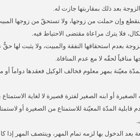
زوجة بعد ذلك بمقاربتها جازت له.
لنكاح المنقطع وإن حملت من زوجها، ولا تستحقّ من زوجها الم
ال، فلا يترك مراعاة مقتضى الاحتياط فيه.
منافياً لحقّه لا مع عدم المنافاة.
تزويجها لمدّة معيّنة بمهر معلوم فخالف الوكيل فعقدها دواماً 
طرفه بنته الصغيرة أو ابنه الصغير لفترة قصيرة لا لغاية الاست
قابلية المدّة المعيّنة للاستمتاع من الصغيرة أو لاستمتا
.