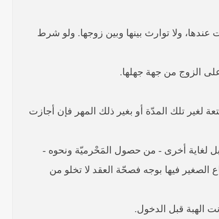
بيت عندها، ولا توارث بينها وبين زوجها. ولو شرط
أو متعة لغير تلك المدّة أو بغير ذلك المهر فإن أجازت
متاع بل لغاية أخرى - من حصول المَحْرميّة ونحوه -
ع الصغير فيها بوجه فصحّة العقد لا تخلو من