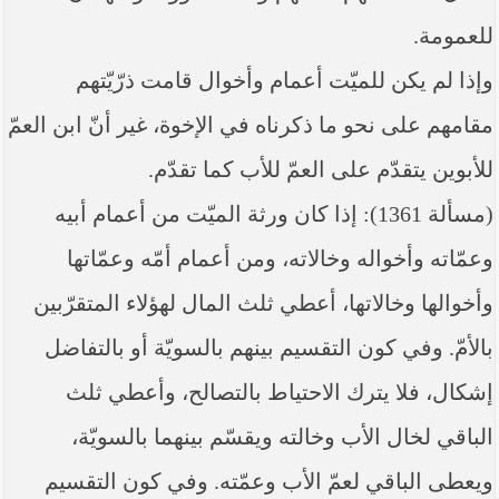
للعمومة.
وإذا لم يكن للميّت أعمام وأخوال قامت ذرّيّتهم
مقامهم على نحو ما ذكرناه في الإخوة، غير أنّ ابن العمّ
للأبوين يتقدّم على العمّ للأب كما تقدّم.
(مسألة 1361): إذا كان ورثة الميّت من أعمام أبيه
وعمّاته وأخواله وخالاته، ومن أعمام أمّه وعمّاتها
وأخوالها وخالاتها، أعطي ثلث المال لهؤلاء المتقرّبين
بالأمّ. وفي كون التقسيم بينهم بالسويّة أو بالتفاضل
إشكال، فلا يترك الاحتياط بالتصالح، وأعطي ثلث
الباقي لخال الأب وخالته ويقسّم بينهما بالسويّة،
ويعطى الباقي لعمّ الأب وعمّته. وفي كون التقسيم