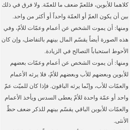
كلاهما للأبوين، فللعمّ ضعف ما للعمّة. ولا فرق في ذلك
بين أن يكون العمّ أو العمّة واحداً أو أكثر من واحد.
ومنها: أن يموت الشخص عن أعمام وعمّات للأمّ، وفي
هذه الصورة أيضاً يقسّم المال بينهم بالتفاضل، وإن كان
الأحوط استحباباً التصالح في الزيادة.
ومنها: أن يموت الشخص عن أعمام وعمّات بعضهم
للأبوين وبعضهم للأب وبعضهم للأمّ، فلا يرثه الأعمام
والعمّات للأب، وإنّما يرثه الباقون. فإذا كان للميّت عمّ
واحد أو عمّة واحدة للأمّ يعطى السدس ويأخذ الأعمام
والعمّات للأبوين الباقي يقسّم بينهم للذكر ضعف حظّ
الأنثى.