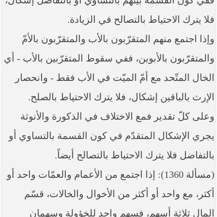
ففي كون القسمة بينهم بالتساوي أو بالتفاضل إشكال،
فلا يترك الاحتياط بالتصالح في الزيادة.
وإذا اجتمع منهم المتقرّبون بالأب والمتقرّبون بالأمّ
والمتقرّبون بالأبوين، ففي سقوط المتقرّبين بالأب - أي
الخال المتّحد مع أمّ الميّت في الأب فقط - وانحصار
الإرث بالباقين إشكال، فلا يترك الاحتياط بالصلح.
وعلى كلّ تقدير فمع الاختلاف في الذكورة والأنوثة
يجري الإشكال المتقدّم في كون القسمة بالتساوي أو
بالتفاضل فلا يترك الاحتياط بالتصالح أيضاً.
(مسألة 1360): إذا اجتمع من الأعمام والعمّات واحد أو
أكثر، مع واحد أو أكثر من الأخوال والخالات، قسّم
المال ثلاثة أسهم، فسهم واحد للخؤولة وسهمان