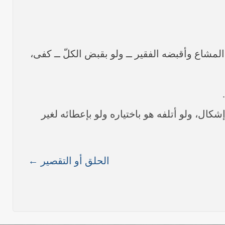
المشاع وأقبضه الفقير ــ ولو بقبض الكلّ ــ كفى،
كال، ولو أتلفه هو باختياره ولو بإعطائه لغير
الحلق أو التقصير ←