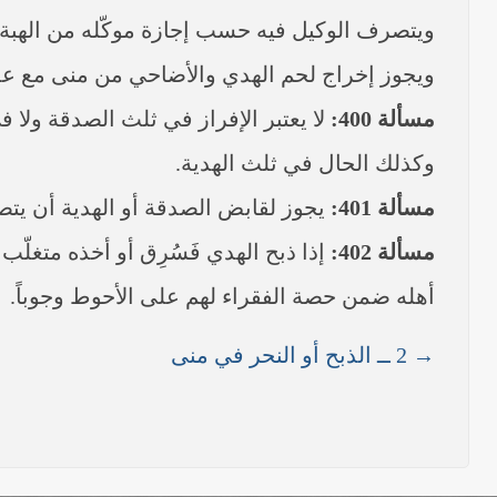
ويتصرف الوكيل فيه حسب إجازة موكّله من الهبة أو
ويجوز إخراج لحم الهدي والأضاحي من منى مع عدم
مسألة 400:
لا يعتبر الإفراز في ثلث الصدقة ولا ف
وكذلك الحال في ثلث الهدية.
مسألة 401:
يجوز لقابض الصدقة أو الهدية أن يتصر
مسألة 402:
إذا ذبح الهدي فَسُرِق أو أخذه متغلّب
أهله ضمن حصة الفقراء لهم على الأحوط وجوباً.
→ 2 ــ الذبح أو النحر في منى