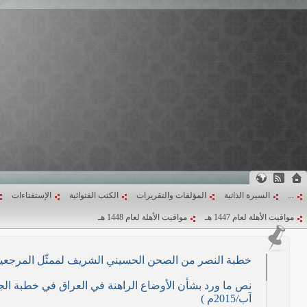
...
السيرة الذاتية
المؤلفات والتقريرات
الكتب الفتوائية
الإستفتاءات
مواقيت الأهلة لعام 1447 هـ
مواقيت الأهلة لعام 1448 هـ
خطبة النصر من الصحن الحسيني الشريف لممثّل المرجعية الدينية العليا في كرب
آب/2015م )