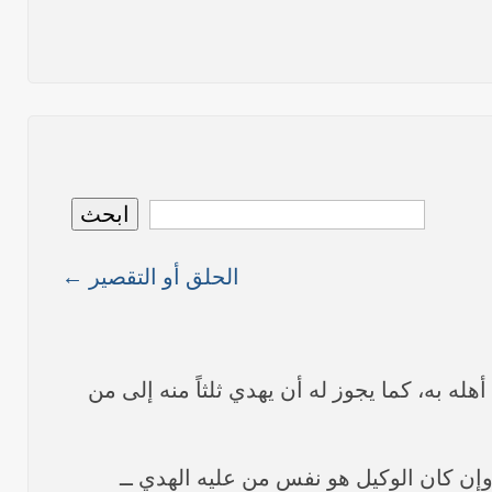
نص ما ورد بشأن الأوضاع الراهنة في العراق في خطبة الجمعة لممثل المرجعية الدينية العليا في كربلاء المقدسة فضيلة العلاّمة الشيخ عبد المهدي الكربلائي في (12/ رمضان /1435هـ) الموافق(
نصّ ما ورد بشأن الوضع الراهن في العراق في خطبة الجمعة التي ألقاها فضيلة العلاّمة السيد أحمد الصافي ممثّل المرجعية الدينية العليا في يوم (5/ رمضان / 1435 هـ ) الموافق (4/ تموز /
نصّ ما ورد بشأن الأوضاع الراهنة في العراق في خطبة الجمعة التي ألقاها فضيلة العلاّمة السيد أحمد الصافي ممثّل المرجعية الدينية العليا في يوم (21 / شعبان / 1435هـ ) الموافق (20 / حزيران
ابحث
الحلق أو التقصير ←
ما ورد في خطبة الجمعة لممثل المرجعية الدينية العليا في كربلاء المقدسة فضيلة العلاّمة الشيخ عبد المهدي الكربلائي في (14/ شعبان /1435هـ) الموافق ( 13/6/2014م ) بعد سيطرة (داعش)
هله به، كما يجوز له أن يهدي ثلثاً منه إلى من
ـ وإن كان الوكيل هو نفس من عليه الهدي ــ