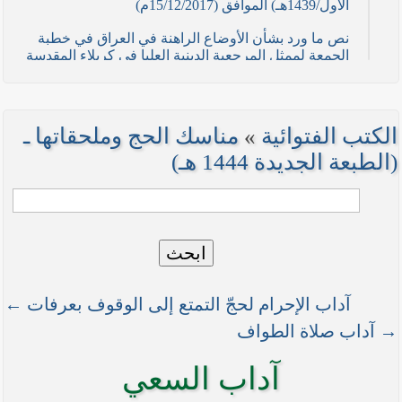
الأول/1439هـ) الموافق (15/12/2017م)
نص ما ورد بشأن الأوضاع الراهنة في العراق في خطبة
الجمعة لممثل المرجعية الدينية العليا في كربلاء المقدسة
فضيلة العلاّمة السيد احمد الصافي في (21/ شوال
/1436هـ) الموافق( 7/ آب/2015م )
نصائح وتوجيهات للمقاتلين في ساحات الجهاد
الكتب الفتوائية
»
مناسك الحج وملحقاتها ـ
نص ما ورد بشأن الأوضاع الراهنة في العراق في خطبة
(الطبعة الجديدة 1444 هـ)
الجمعة لممثل المرجعية الدينية العليا في كربلاء المقدسة
فضيلة العلاّمة الشيخ عبد المهدي الكربلائي في (12/
رمضان /1435هـ) الموافق( 11/ تموز/2014م )
نصّ ما ورد بشأن الوضع الراهن في العراق في خطبة
ابحث
الجمعة التي ألقاها فضيلة العلاّمة السيد أحمد الصافي
ممثّل المرجعية الدينية العليا في يوم (5/ رمضان / 1435
هـ ) الموافق (4/ تموز / 2014م)
آداب الإحرام لحجّ التمتع إلى الوقوف بعرفات ←
نصّ ما ورد بشأن الأوضاع الراهنة في العراق في خطبة
→ آداب صلاة الطواف
الجمعة التي ألقاها فضيلة العلاّمة السيد أحمد الصافي
ممثّل المرجعية الدينية العليا في يوم (21 / شعبان /
آداب السعي
1435هـ ) الموافق (20 / حزيران / 2014 م)