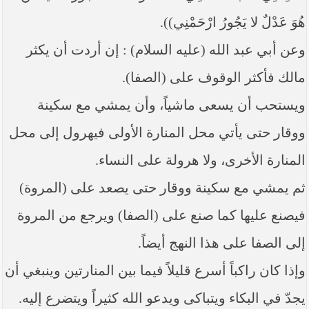
هُوَ عَدْلٌ لا يَجُورُ ارْحَمْنِي)).
وعن أبي عبد الله (عليه السلام) : إن أردت أن يكثر
مالك فأكثر الوقوف على (الصفا).
ويستحب أن يسعى ماشياً، وأن يمشي مع سكينة
ووقار حتى يأتي محل المنارة الأولى فيهرول إلى محل
المنارة الأخرى، ولا هرولة على النساء.
ثم يمشي مع سكينة ووقار حتى يصعد على (المروة)
فيصنع عليها كما صنع على (الصفا) ويرجع من المروة
إلى الصفا على هذا النهج أيضاً.
وإذا كان راكباً أسرع قليلاً فيما بين المنارتين وينبغي أن
يجدّ في البكاء ويتباكى ويدعو الله كثيراً ويتضرع إليه.