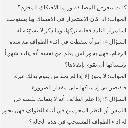
كانت تتعرض للمضايقة وربما الاحتكاك المحرّم؟
الجواب: إذا كان الاستمرار في الإمساك بها يستوجب
استمرار التلذذ فعليه تركها، وما ذكر لا يسوّغه له.
السؤال 4: امرأة سقطت في أثناء الطواف مع شدة
الزحام، فهل يجوز لمن يعلم من نفسه أنه يتلذذ شهوياً
بإمساكها أن يقوم بإنقاذها؟
الجواب: لا يجوز إلا إذا لم يجد من يقوم بذلك غيره
فيقتصر في إمساكها على مقدار الضرورة.
السؤال 5: إذا علم الطائف أنه لا يتمالك نفسه عن
اللمس أو النظر المحرمين في أثناء الطواف فهل يجوز
له أداء الطواف المستحب في هذه الحالة؟