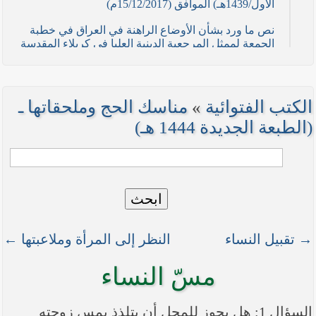
الأول/1439هـ) الموافق (15/12/2017م)
نص ما ورد بشأن الأوضاع الراهنة في العراق في خطبة
الجمعة لممثل المرجعية الدينية العليا في كربلاء المقدسة
فضيلة العلاّمة السيد احمد الصافي في (21/ شوال
/1436هـ) الموافق( 7/ آب/2015م )
نصائح وتوجيهات للمقاتلين في ساحات الجهاد
الكتب الفتوائية
»
مناسك الحج وملحقاتها ـ
نص ما ورد بشأن الأوضاع الراهنة في العراق في خطبة
(الطبعة الجديدة 1444 هـ)
الجمعة لممثل المرجعية الدينية العليا في كربلاء المقدسة
فضيلة العلاّمة الشيخ عبد المهدي الكربلائي في (12/
رمضان /1435هـ) الموافق( 11/ تموز/2014م )
نصّ ما ورد بشأن الوضع الراهن في العراق في خطبة
ابحث
الجمعة التي ألقاها فضيلة العلاّمة السيد أحمد الصافي
ممثّل المرجعية الدينية العليا في يوم (5/ رمضان / 1435
هـ ) الموافق (4/ تموز / 2014م)
→ تقبيل النساء
النظر إلى المرأة وملاعبتها ←
نصّ ما ورد بشأن الأوضاع الراهنة في العراق في خطبة
الجمعة التي ألقاها فضيلة العلاّمة السيد أحمد الصافي
مسّ النساء
ممثّل المرجعية الدينية العليا في يوم (21 / شعبان /
1435هـ ) الموافق (20 / حزيران / 2014 م)
السؤال 1: هل يجوز للمحل أن يتلذذ بمس زوجته