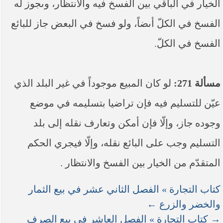
الخيار في الباقي بين الفسخ فيه والانتظار، وىجوز له
الفسخ في الكلّ أىضاً، ولو فسخ في البعض جاز للبائع
الفسخ في الكلّ.
مسألة 271:
لو كان المبيع موجوداً في غير البلد الذي
عيّن للتسليم فيه فإن تراضيا بتسليمه في موضع
وجوده جاز، وإلّا فإن أمكن وتعارف نقله إلى بلد
التسليم وجب على البائع نقله، وإلّا فيجري الحكم
المتقدّم من الخيار بين الفسخ والانتظار .
كتاب التجارة » الفصل الثاني عشر في بيع الثمار
والخضر والزرع ←
→ كتاب التجارة » الفصل العاشر في بيع الصرف