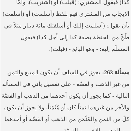
كذا) فيقول المشتري: (قبلت) أو (اشتريت)، وأمّا
الإيجاب من المشتري فهو بلفظ (أسلمت) أو (أسلفت)
بأن يقول: (أسلمت إليك أو أسلفتك مائة دينار مثلاً في
طُنٍّ من الحنطة بصفة كذا إلى أجل كذا) فيقول
المسلّم إليه: - وهو البائع - (قبلت).
مسألة 263:
يجوز في السلف أن يكون المبيع والثمن
من غير الذهب والفضّة - على تفصيل يأتي في المسألة
التالية - كما يجوز أن يكون أحدهما من الذهب أو الفضّة
والآخر من غيرهما ثمناً كان أو مُثْمَناً، ولا يجوز أن يكون
كلّ من الثمن والمُثْمَن من الذهب أو الفضّة أو أحدهما
من الذهب والآخر من الفضّة.