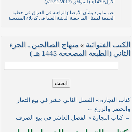
الأول/1439هـ) الموافق (15/12/2017م)
نص ما ورد بشأن الأوضاع الراهنة في العراق في خطبة
الجمعة لممثل المرجعية الدينية العليا في كربلاء المقدسة
فضيلة العلاّمة السيد احمد الصافي في (21/ شوال
/1436هـ) الموافق( 7/ آب/2015م )
نصائح وتوجيهات للمقاتلين في ساحات الجهاد
الكتب الفتوائية
»
منهاج الصالحين ـ الجزء
نص ما ورد بشأن الأوضاع الراهنة في العراق في خطبة
الثاني (الطبعة المصححة 1445 هـ.)
الجمعة لممثل المرجعية الدينية العليا في كربلاء المقدسة
فضيلة العلاّمة الشيخ عبد المهدي الكربلائي في (12/
رمضان /1435هـ) الموافق( 11/ تموز/2014م )
نصّ ما ورد بشأن الوضع الراهن في العراق في خطبة
ابحث
الجمعة التي ألقاها فضيلة العلاّمة السيد أحمد الصافي
ممثّل المرجعية الدينية العليا في يوم (5/ رمضان / 1435
هـ ) الموافق (4/ تموز / 2014م)
كتاب التجارة » الفصل الثاني عشر في بيع الثمار
نصّ ما ورد بشأن الأوضاع الراهنة في العراق في خطبة
والخضر والزرع ←
الجمعة التي ألقاها فضيلة العلاّمة السيد أحمد الصافي
→ كتاب التجارة » الفصل العاشر في بيع الصرف
ممثّل المرجعية الدينية العليا في يوم (21 / شعبان /
1435هـ ) الموافق (20 / حزيران / 2014 م)