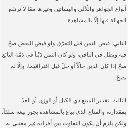
أنواع الجواهر واللّآلي والبساتين وغيرها ممّا لا ترتفع
الجهالة فيها إلّا بالمشاهدة.
الثاني: قبض الثمن قبل التفرّق ولو قبض البعض صحّ
فيه وبطل في الباقي، ولو كان الثمن دَيْناً في ذمّة البائع
صحّ إذا كان الدين حالّاً أو حلّ قبل افتراقهما، وإلّا لم
يصحّ.
الثالث: تقدير المبيع ذي الكيل أو الوزن أو العدّ
بمقداره، والمتاع الذي يباع بالمشاهدة يجوز بيعه سلفاً،
ولكن يلزم أن يكون التفاوت بين أفراده غير معتنى به