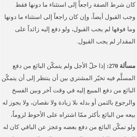
كان شرط الصفة راجعاً إلى استثناء ما دونها فقط
وجب القبول أيضاً، وإن كان راجعاً إلى استثناء ما دونها
وما فوقها لم ‏يجب القبول، ولو دفع إليه زائداً على
المقدار لم ‏يجب القبول.
مسألة 270:
إذا حلّ الأجل ولم ‏يتمكّن البائع من دفع
المسلَّم فيه تخيّر المشتري بين أن ينتظر إلى أن يتمكّن
البائع من دفع المبيع إليه في وقت آخر وبين الفسخ
والرجوع بالثمن أو بدله بلا زيادة ولا نقصان، ولا يجوز له
بيعه من البائع بأكثر ممّا اشتراه على الأحوط لزوماً،
ولو تمكّن البائع من دفع بعضه وعجز عن الباقي كان له