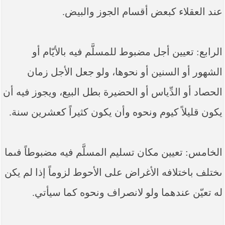
عند العقلاء كبعض أقسام الجوز والبيض.
الرابع: تعيين أجل مضبوط للمسلَّم فيه بالأيّام أو
الشهور أو السنين أو نحوها، ولو جعل الأجل زمان
الحصاد أو الدِّياس أو الحضيرة بطل البيع، ويجوز فيه أن
يكون قليلاً كيوم ونحوه وأن يكون كثيراً كعشرين سنة.
الخامس: تعيين مكان تسليم المسلَّم فيه مضبوطاً فىما
ىختلف باختلافه الأغراض على الأحوط لزوماً إذا لم ‏يكن
له تعيّن عندهما ولو لانصراف ونحوه كما سيأتي.