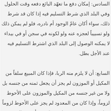
السادس: إمكان دفع ما تعهّد البائع دفعه وقت الحلول
وفي البلد الذي شرط التسليم فيه إذا كان قد شرط
ذلك، سواء أكان عامّ الوجود أم نادره، فلو لم ‏يمكن ذلك
ولو تسبيباً لعجزه عنه ولو لكونه في سجن أو في بيداء
لا‏ يمكنه الوصول إلى البلد الذي اشترط التسليم فيه
عند الأجل بطل.
السابع: أن لا يلزم منه الربا، فإذا كان المبيع سلفاً من
المكيل أو الموزون لم ‏يجز أن يجعل ثمنه من جنسه بل
ولا من غير جنسه من المكيل والموزون على الأحوط
لزوماً، وإذا كان من المعدود لم ‏يجز على الأحوط لزوماً