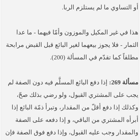
أو التساوي ما لم ‏يستلزم الربا.
هذا في غير المكيل والموزون وأمّا فيهما - ما عدا
الثمار - فلا يجوز بيعهما لغير البائع قبل القبض مرابحة
مطلقاً كما تقدّم في المسألة (200).
مسألة 269:
إذا دفع البائع المسلَّم فيه دون الصفة لم
‏يجب على المشتري القبول، ولو رضي بذلك صحّ،
وكذلك إذا دفع أقلّ من المقدار، وتبرأ ذمّة البائع إذا
أبرأه المشتري من الباقي، و إذا دفعه على الصفة
والمقدار وجب عليه القبول، وإذا دفع فوق الصفة فإن