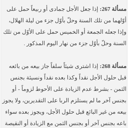
مسألة 267:
إذا جعل الأجل جمادى أو ربيعاً حمل على
أوّلهما من تلك السنة وحلّ بأوّل جزء من ليلة الهلال،
وإذا جعله الجمعة أو الخميس حمل على الأوّل من تلك
السنة وحلّ بأوّل جزء من نهار اليوم المذكور .
مسألة 268:
إذا اشترى شيئاً سلفاً جاز بيعه من بائعه
قبل حلول الأجل نقداً وكذا بعده نقداً ونسيئة بجنس
الثمن - بشرط عدم الزيادة على الأحوط لزوماً - أو
بجنس آخر ما لم‏ يستلزم الربا على التقديرين، ولا يجوز
بيعه من غير البائع قبل حلول الأجل، ويجوز بعده سواء
باعه بجنس آخر أو بجنس الثمن مع الزيادة أو النقيصة