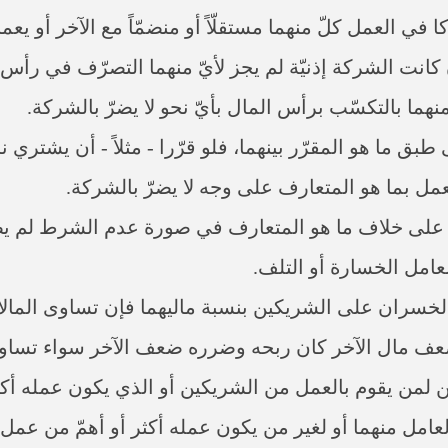
في العمل كلّ منهما مستقلّاً أو منضمّاً مع الآخر أو 
كانت الشركة إذنيّة لم يجز لأيّ منهما التصرّف في رأس 
هما بالتكسّب برأس المال بأيّ نحو لا يضرّ بالشركة.
ما هو المقرّر بينهما، فلو قرّرا - مثلاً - أن يشتري نس
مل بما هو المتعارف على وجه لا يضرّ بالشركة.
 على خلاف ما هو المتعارف في صورة عدم الشرط لم يضرّ
امل الخسارة أو التلف.
ران على الشريكين بنسبة ماليهما فإن تساوى المالان ت
ف مال الآخر كان ربحه وضرره ضعف الآخر سواء تساويا ف
ين لمن يقوم بالعمل من الشريكين أو الذي يكون عمله أ
العامل منهما أو لغير من يكون عمله أكثر أو أهمّ من عمل