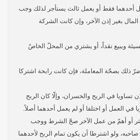
يعمل أحدهما فقط أو يعمل ثالث يستأجر لذلك وجب
المال بغير إذن الآخر، وإن كانت الشركة
يئة ويبيع نقداً، أو يشتري من المحلّ الخاصّ
 ذلك بصحّة المعاملة، فإن كانت رابحة اشتركا
ساويا في الربح والخسران، وإلّا كان الربح
ي العمل أو اختلفا أو لم يعمل أحدهما أصلاً.
كثر أو أهمّ من عمل الآخر صحّ الشرط ووجب
 صاحبه، ولو اشترطا أن يكون تمام الربح لأحدهما