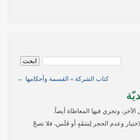
نص ما ورد بشأن الأوضاع الراهنة في العراق في خطبة الجمعة لممثل المرجعية الدينية العليا في كربلاء المقدسة فضيلة العلاّمة الشيخ عبد المهدي الكربلائي في (12/ رمضان /1435هـ) الموافق(
نصّ ما ورد بشأن الوضع الراهن في العراق في خطبة الجمعة التي ألقاها فضيلة العلاّمة السيد أحمد الصافي ممثّل المرجعية الدينية العليا في يوم (5/ رمضان / 1435 هـ ) الموافق (4/ تموز /
نصّ ما ورد بشأن الأوضاع الراهنة في العراق في خطبة الجمعة التي ألقاها فضيلة العلاّمة السيد أحمد الصافي ممثّل المرجعية الدينية العليا في يوم (21 / شعبان / 1435هـ ) الموافق (20 / حزيران
ابحث
كتاب الشركة » القسمة وأحكامها ←
ما ورد في خطبة الجمعة لممثل المرجعية الدينية العليا في كربلاء المقدسة فضيلة العلاّمة الشيخ عبد المهدي الكربلائي في (14/ شعبان /1435هـ) الموافق ( 13/6/2014م ) بعد سيطرة (داعش)
ّة
يار وعدم الحجر لِسَفَهٍ أو فَلَس، فلا تصحّ