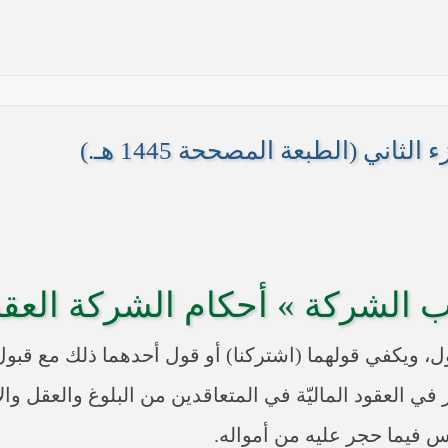
ثاني (الطبعة المصححة 1445 هـ.)
ها أنها تستهدف بقية المحافظات
ب الشركة » أحكام الشركة العقدي
 في النجف الأشرف حول التطورات الأمنية الأخيرة في محافظة نينوى
في العقود الماليّة في المتعاقدين من البلوغ والعقل والاخت
س فيما حجر عليه من أمواله.