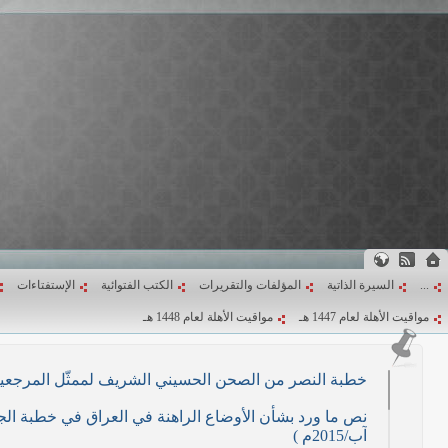
...
السيرة الذاتية
المؤلفات والتقريرات
الكتب الفتوائية
الإستفتاءات
مواقيت الأهلة لعام 1447 هـ
مواقيت الأهلة لعام 1448 هـ
خطبة النصر من الصحن الحسيني الشريف لممثّل المرجعية الدينية العليا في كرب
آب/2015م )