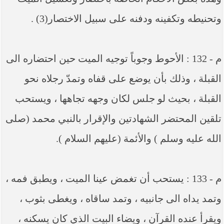
وتحنيطه وتكفينه ودفنه على سبيل الاختصار(3) .
م - 132 : الأحوط وجوباً توجيه الميت حين احتضاره الى
القبلة ، وذلك بأن يوضع على قفاه وتمدّ رجلاه نحو
القبلة ، بحيث لو جلس لكان وجهه تجاهها ، ويستحب
تلقين المحتضر الشهادتين والإقرار بالنبي محمد (صلى
الله عليه وسلم ) والأئمة (عليهم السلام ).
م - 133 : يستحب أن تغمض عينا الميت ، ويطبق فمه ،
وتمد يداه الى جانبيه ، وتمد ساقاه ، ويغطى بثوب ،
ويقرأ عنده القرآن ، ويضاء البيت الذي كان يسكنه ،