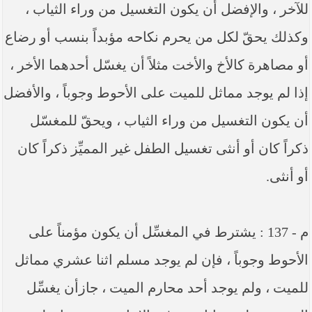
للآخر ، والإفضل أن يكون التغسيل من وراء الثياب ،
وكذلك يحقّ لكل من يحرم نكاحه مؤبداً بنسب أو رضاع
أو مصاهرة كالأخ والأخت مثلاً أن يغسّل أحدهما الأخر ،
إذا لم يوجد مماثل للميت على الأحوط وجوباً ، والأفضل
أن يكون التغسيل من وراء الثياب ، ويحقّ للمغسّل
ذكراً كان أو أنثى تغسيل الطفل غير المميِّز ذكراً كان
أو أنثى.
م - 137 : يشترط في المغسِّل أن يكون مؤمناً على
الأحوط وجوباً ، فإن لم يوجد مسلم اثنا عشري مماثل
للميت ، ولم يوجد أحد محارم الميت ، جازأن يغسِّل