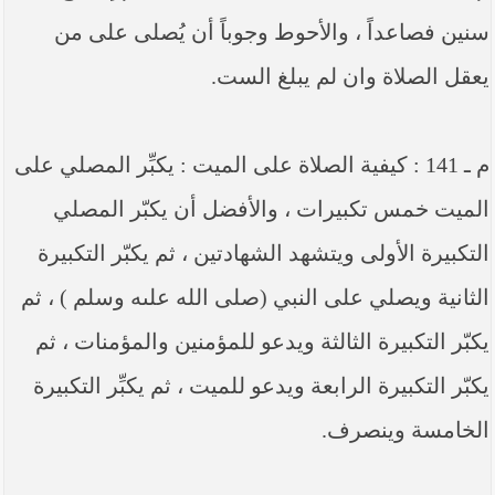
سنين فصاعداً ، والأحوط وجوباً أن يُصلى على من
يعقل الصلاة وان لم يبلغ الست.
م ـ 141 : كيفية الصلاة على الميت : يكبِّر المصلي على
الميت خمس تكبيرات ، والأفضل أن يكبّر المصلي
التكبيرة الأولى ويتشهد الشهادتين ، ثم يكبّر التكبيرة
الثانية ويصلي على النبي (صلى الله علىه وسلم ) ، ثم
يكبّر التكبيرة الثالثة ويدعو للمؤمنين والمؤمنات ، ثم
يكبّر التكبيرة الرابعة ويدعو للميت ، ثم يكبِّر التكبيرة
الخامسة وينصرف.