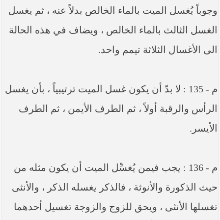
وجوباً يُغسل الميت بالماء الخالص بدلاً عنه ، ثم يغسل
الغسل الثالث بالماء الخالص ، ويضاف في هذه الحالة
الى الأغسال الثلاثة تيمم واحد.
م - 135 : لا بدّ أن يكون غسل الميت ترتيبياً ، بأن يغسل
الرأس والرقبة أولاً ، ثم الطرف الأيمن ، ثم الطرف
الأيسر.
م - 136 : يجب فيمن يُغسِّل الميت أن يكون مثله من
حيث الذكورة والأنوثة ، فالذكر يغسله الذكر ، والأنثى
تغسلها الأنثى ، ويحق للزوج والزوجة تغسيل أحدهما