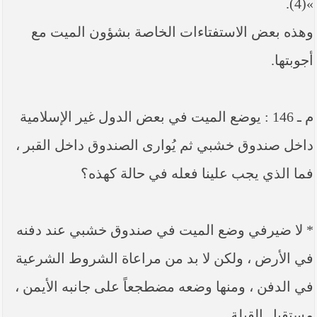
»(4).
وهذه بعض الاستفتاءات الخاصة بشؤون الميت مع
أجوبتها.
م ـ 146 : يوضع الميت في بعض الدول غير الإسلامية
داخل صندوق خشبي ثم يُوارى الصندوق داخل القبر ،
فما الذي يجب علينا فعله في حالة كهذه؟
* لا ضيرفي وضع الميت في صندوق خشبي عند دفنه
في الأرض ، ولكن لا بد من مراعاة الشروط الشرعية
في الدفن ، ومنها وضعه مضطجعاً على جانبه الأيمن ،
مستقبل القبلة.