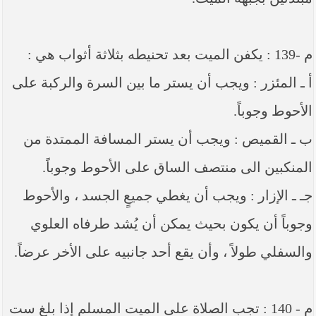
م -139 : يكفن الميت بعد تحنيطه بثلاثة أثواب هي :
أ ـ المئزر : ويجب أن يستر ما بين السرة والركبة على
الأحوط وجوباً.
ب ـ القميص : ويجب أن يستر المسافة الممتدة من
المنكبين الى منتصف الساق على الأحوط وجوباً.
جـ ـ الإزار : ويجب أن يغطي جميعٍ الجسد ، والأحوط
وجوباً أن يكون بحيث يمكن أن يُشد طرفاه العلوي
والسفلي طولاً ، وأن يقع أحد جانبيه على الأخر عرضاً.
م - 140 : تجب الصلاة على الميت المسلم إذا بلغ ست