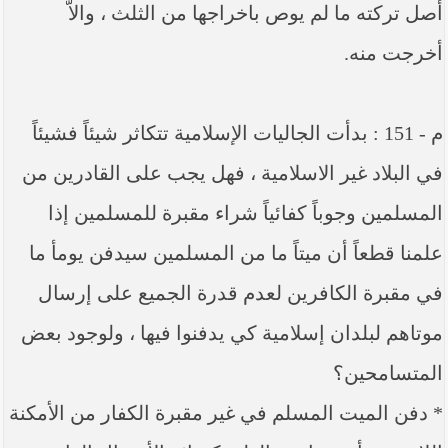
أصل تركته ما لم يوص باخراجها من الثلث ، والاّ
أخرجت منه.
م - 151 : بدأت الجاليات الإسلامية تتكاثر شيئاً فشيئاً
في البلاد غير الاسلامية ، فهل يجب على القادرين من
المسلمين وجوباً كفائياً شراء مقبرة للمسلمين إذا
علمنا قطعاً أن ميتاً ما من المسلمين سيدفن يومأ ما
في مقبرة الكافرين لعدم قدرة الجميع على إرسال
موتاهم لبلدان إسلامية كي يدفنوا فيها ، ولوجود بعض
المتسامحين؟
* دفن الميت المسلم في غير مقبرة الكفار من الأمكنة