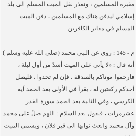
مقبرة المسلمين ، وتعذر نقل الميت المسلم الى بلد
إسلامي ليدفن هناك مع المسلمين ، دفن الميت
المسلم في مقابر الكافرين.
م - 145 : روي عن النبي محمد (صلى الله عليه وسلم )
أنه قال : «لا يأتي على الميت أشدّ من أول ليلة ،
فارحموا موتاكم بالصدقة ، فإن لم تجدوا ، فليصل
أحدكم ركعتين له ، يقرأ في الأولى بعد الحمد اَية
الكرسي ، وفي الثانية بعد الحمد سورة القدر
عشرمرات ، فيقول بعد السلام : اللهم صلّ على محمد
وآل محمد وابعث ثوابها الى قبر فلان ، ويسمي الميت