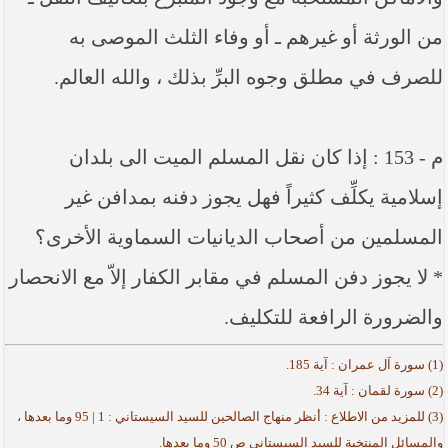
من الورثة أو غيرهم ـ أو وفاء الثلث الموصى به
للصرف في مطلق وجوه البرِّ بذلك ، والله العالم.
م - 153 : إذا كان نقل المسلم الميت الى بلدان
إسلامية يكلِّف كثيراً فهل يجوز دفنه بمدافن غير
المسلمين من أصحاب الديانيات السماوية الأخرى؟
* لا يجوز دفن المسلم في مقابر الكفار إلاّ مع الانحصار
والضرورة الرافعة للتكليف.
(1) سورة اَل عمران : آية 185.
(2) سورة لقمان : آية 34.
(3) للمزيد من الاطلاع : أنظر منهاج الصالحين للسيد السيستاني : 1 | 95 وما بعدها ،
والمسائل المنتخبة للسيد السيستاني ص 50 وما بعدها.