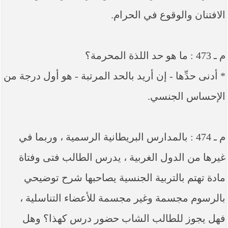
الافتنان والوقوع في الحرام.
م ـ 473 : ما هو حد اللذة المحرمة؟
* أدنى حدِّها - إن أريد بالحد المرتبة - هو أول درجة من
الإحساس الجنسي.
م ـ 474 : بالمدارس البريطانية الرسمية ، وربما في
غيرها من الدول الغربية ، يدرس الطالب فتى وفتاة
مادة تهتم بالتربية الجنسية يصاحبها شرح توضيحي
بالرسوم مجسمة وغير مجسمة للأعضاء التناسلية ،
فهل يجوز للطالب الشاب حضور درس كهذا؟ وهل