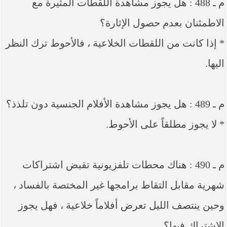
م ـ 488 : هل يجوز مشاهدة اللقطات المثيرة مع
الاطمئنان بعدم حصول الإثارة؟
* إذا كانت من اللقطات الخلاعية ، فالأحوط ترك النظر
اليها.
م ـ 489 : هل يجوز مشاهدة الأفلام الجنسية دون تلذذ؟
* لا يجوز مطلقاً على الأحوط.
م ـ 490 : هناك محطات تلفزيونية تقبض اشتراكات
شهرية مقابل التقاط برامجها غير المختصة بالفساد ،
وحين ينتصف الليل تعرض أفلاماً خلاعية ، فهل يجوز
الاشتراك فيها؟