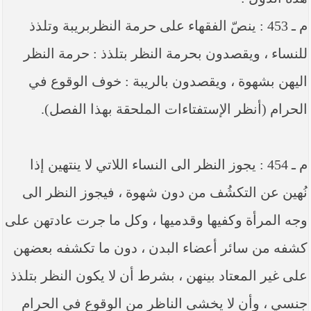
م ـ 453 : ينصّ الفقهاء على حرمة النظربريبة وتلذذ
للنساء ، ويقصدون بحرمة النظر بتلذذ : حرمة النظر
اليهن بشهوة ، ويقصدون بالريبة : خوف الوقوع في
الحرام (أنظر الإستفتاءات الملحقة بهذا الفصل).
م ـ 454 : يجوز النظر الى النساء اللاتي لا ينتهين إذا
نُهين عن التكشُف من دون شهوة ، فيجوز النظر الى
وجه المرأة وكفيها وقدميها ، وكل ما جرت عادتهن على
كشفه من سائر أعضاء البدن ، دون ما تكشفه بعضهن
على غير المعتاد بينهن ، بشرط أن لا يكون النظر بتلذذ
جنسي ، وأن لا يخشى الناظر من الوقوع في الحرام