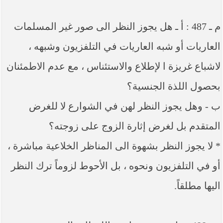
م ـ 487 : أ ـ هل يجوز النظر الى صور غير المسلمات
العاريات أو شبه العاريات في التلفزيون وشبهه ،
لاشباع غريزة ا لإطلاع والاستئناس ، مع عدم الاطمئنان
بحصول اللذة الجنسية؟
ب - وهل يجوز النظر لهن في الشوارع لا للغرض
المتقدم بل لغرض إثارة الزوج على زوجته؟
* لا يجوز النظر بشهوة الى المناظر الخلاعية مباشرة ،
أو في التلفزيون ونحوه ، بل الأحوط لزوماً ترك النظر
اليها مطلقاً.