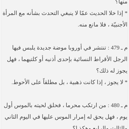
منها؟
* إذا خلا الحديث عمّا لا ينبغي التحدث بشأنه مع المرأة
الأجنبيّة ، فلا مانع منه.
م ـ 479 : تنتشر في أوروبا موضة جديدة يلبس فيها
الرجل الأقراط النسائية بإحدى أذنيه أو كلتيهما ، فهل
يجوز له ذلك؟
* لا يجوز ، إذا كانت ذهبية ، بل مطلقاً على الأحوط.
م ـ 480 : من ارتكب محرما ، فحلق لحيته بالموس أول
يوم ، فهل يحق له إمرار الموس عليها في اليوم الثاني
والثالث والرابع وهكذ ا؟