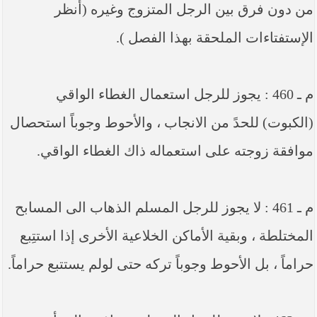
من دون فرق بين الرجل المتزوج وغيره (أنظر
الإستفتاءات الملحقة بهذا الفصل ).
م ـ 460 : يجوز للرجل استعمال الغطاء الواقي
(الكبوت) للحدً من الانجاب ، والأحوط وجوباً استحصال
موافقة زوجته على استعماله ذاك الغطاء الواقي.
م ـ 461 : لا يجوز للرجل المسلم الذهاب الى المسابح
المختلطة ، وبقية الأماكن الخلاعية الأخرى إذا استتِبع
حراماً ، بل الأحوط وجوباً تركه حتى لولم يستتبع حراماً.