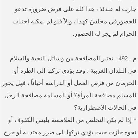
جازت له عندئذ ، هذا كله على فرض ضرورة تدعو
للحضورفي مجلسً كهذا ، وإلاّ فلو لم يمكنه اجتناب
الحرام لم يجز له الحضور.
م ـ 492 : تعتبر المصافحة من وسائل التحية والسلام
في البلدان الغربية ، وقد يؤدي تركها الى الطرد أو
الحرمان من فرص العمل أو الدراسة أحياناً ، فهل يجوز
للمسلم مصافحة المرأة؟ أو المسلمة مصافحة الرجل
في الحالات الاضطرارية؟
* إذا لم يكن التخلص من الملامسة بلبس الكفوف أو
نحوه جازت حيث يؤدي تركها الى ضرر معتد به أو حرج