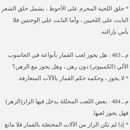
* حلق اللحية المحرم على الأحوط ، يشمل حلق الشعر
النابت على اللحيين ، وأما النابت على الوجنتين فلا
بأس بإزالته.
م ـ 483 : هل يجوز لعب القمار بأنواعه في الحاسوب
الآلي (الكمبيوتر) دون رهن ، وهل يجوز مع الرهن؟
* لا يجوز ، وحكمه حكم القمار بالآلآت المتعارفة.
م ـ 484 : بعض اللعب المحللة يدخل فيها الزار(الزهر)
فهل يجوز لعبها.
* إذا لم تكن الزار من الآلات المختصّة بالقمار فلا مانع