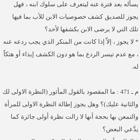
يسأله بعد فترة عنه ليتعرف على سلوك ابنه ، فهل
يجوز للصديق كشف خصوصيات الابن للأب بما فيها
تلك التي لا يرضى الابن بكشفها لأحد؟
* لا يجوز ، إلاّ إذا كانت من المنكر الذي يجب ردعه عنه
، مع عدم تيسر الردع بما هو دون الكشف إيذاء أو هتكاً
له.
م ـ 471 : ما المقصود بالقول المأثور (النظرة الاولى لك
والثانية عليك)؟ وهل يجوز إطالة النظرة الاولى للمرأة
والتمعن بها بحجة أنها لا زالت نظرة أولى جائزة كما
يدَّعي البعض؟