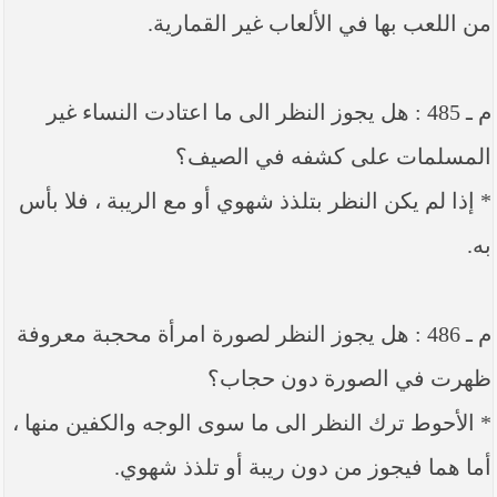
من اللعب بها في الألعاب غير القمارية.
م ـ 485 : هل يجوز النظر الى ما اعتادت النساء غير
المسلمات على كشفه في الصيف؟
* إذا لم يكن النظر بتلذذ شهوي أو مع الريبة ، فلا بأس
به.
م ـ 486 : هل يجوز النظر لصورة امرأة محجبة معروفة
ظهرت في الصورة دون حجاب؟
* الأحوط ترك النظر الى ما سوى الوجه والكفين منها ،
أما هما فيجوز من دون ريبة أو تلذذ شهوي.