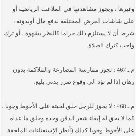
وغيرها ، ويجوز مشاهدتها في الملاعب الرياضية أو
على شاشات العرض المختلفة بدفع مال أوبدونه ،
شرط أن لا يستلزم ذلك حراما كالنظر بشهوة ، أو ترك
واجب كترك الصلاة.
م ـ 467 : تجوز ممارسة المصارعة والملاكمة بدون
رهان إذا لم تؤد الى وقوع ضرر بدني بليغ.
م ـ 468 : لا يجوز للرجل حلق لحيته على الأحوط وجوبا ،
كما لا يحق له إبقاء شعر الذقن وحده وحلق ما عداه
على الأحوط وجوبا كذلك (أنظر الإستفتاءات الملحقة