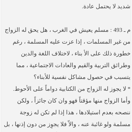
شديد لا يحتمل عادة.
م ـ 493 : مسلم يعيش في الغرب ، هل يحق له الزواج
من غير المسلمات ، إذا عزت عليه المسلمة ، رغم
خطورة ذلك على الأ بناء ، لاختلاف اللغة والدين
وطرائق التربية والقيم والعادات الاجتماعية ، مما
يتسبب في حصول مشاكل نفسية للأبناء؟
* لا يجوز له الزواج من الكتابية دواماً على الأحوط.
وأما الزواج منها مؤقتاً فهو وان كان جائزاً ، ولكن
ننصحه بعدم استيلادها ، هذا إذا لم تكن له زوجة
مسلمة ولو غائبة عنه ، والاّ فلا يجوِز من دون إذنها ، بل