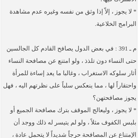
* لا يجوز ، إلاّ إذا وثق من نفسه وغيره عدم مشاهدة
البرامج الخلاعية.
م ـ 391 : في بعض الدول يصافح القادم كل الجالسين
حتى النساء دون تلذذ ، ولو امتنع عن مصافحة النساء
أثار سلوكه الاستغراب ، وغالبا ما يعد إساءة للمرأة
واحتقاراً لها ، مما ينعكس سلباً على نظرتهم اليه ، فهل
يجوز مصافحتهن؟
* لا يجوز ، وليعالج الموقف بترك مصافحة الجميع أو
بلبس الكفوف مثلاً ، ولو لم يتيسر له ذلك ووجد أن
الإمتناع عن المصافحة حرجاً شديداً لا يتحمل عادة ،