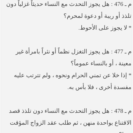
م ـ 476 : هل يجوز التحدث مع النساء حديثاً غزلياً دون
تلذذ أو ريبة أو دعوة لمحرم؟
* لا يجوز على الأحوط.
م ـ 477 : هل يجوز التغزل نظماً أو نثراً بامرأة غير
معينة ، أو بالنساء عموماً؟
* إذا خلا عن تمني الحرام ونحوه ، ولم تترتب عليه
مفسدة أخرى ، فلا بأس به.
م ـ 478 : هل يجوز التحدث مع النساء دون تلذذ قصد
الاقتناع بواحدة منهن ، ثم طلب عقد الزواج المؤقت