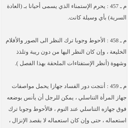
م ـ 457 : يحرم الإستمناء الذي يسمى أحيانا بـ (العادة
السرية) بأي وسيلة كانت.
م ـ 458 : الأحوط وجوبا ترك النظر الى الصور والأفلام
الخليعة ، وإن كان النظر اليها من دون ريبة وتلذذ
وشهوة (أنظر الإستفتاءات الملحقة بهذا الفصل ).
م ـ 459 : أنتجت دور الفساد جهازا يحمل مواصفات
جهاز المرأة التناسلي ، يمكن للرجل أن يأنس بوضعه
فوق جهازه التناسلي عند النوم ، فالأحوط وجوبا ترك
استعماله ، حتى وإن كان استعماله لا بقصد الإنزال ،