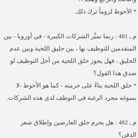
* الأحوط لزوماً ترك ذلك.
م ـ 481 : ربما تميِّز الشركات الكبيرة - في أوروبا - بين
المتقدمين للتوظيف بها ، بين حليق اللحية وبين عدم
الحليق ، فهل يجوز حلق اللحية من أجل التوظيف لو
صدق هذا القول؟
* حلق اللحية بناءً على حرمته - كما هو الأحوط -لا
يسوغه مجرد الرغبة في التوظف لدى هذه الشركات.
م ـ 482 : هل يحرم حلق العارضين وإطلاق شعر
الذقن؟