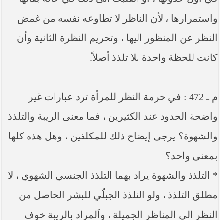
واستمرارها ، لأن الناظر لا تطاوعه نفسه من غمض
النظر عن المنظور اليها ، وتحريم النظرة الثانية وأن
كانت للحظة واحدة بلا تلذذ أصلاً.
م ـ 472 : في حرمة النظر للمرأة ترد عبارات غير
واضحة الحدود عند الكثيرين ، فما معنى الريبة والتلذذ
والشهوة؟ يرجى إيضاح ذلك للمكلفين ، وهل هذه كلها
بمعنى واحد؟
* التلذذ والشهوة يراد بهما التلذذ الجنسي الشهوي ، لا
مطلق التلذذ ، ولو التلذذ الجبلّي للبشر الحاصل من
النظر الى المناظر الجميلة ، واَلمراد بالريبة خوف