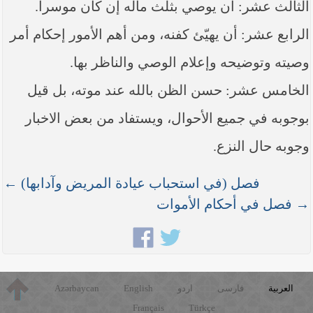
الثالث عشر: أن يوصي بثلث ماله إن كان موسرا.
الرابع عشر: أن يهيّئ كفنه، ومن أهم الأمور إحكام أمر
وصيته وتوضيحه وإعلام الوصي والناظر بها.
الخامس عشر: حسن الظن بالله عند موته، بل قيل
بوجوبه في جميع الأحوال، ويستفاد من بعض الاخبار
وجوبه حال النزع.
فصل (في استحباب عيادة المريض وآدابها) ←
→ فصل في أحكام الأموات
العربية
فارسی
اردو
English
Azərbaycan
Français
Türkçe