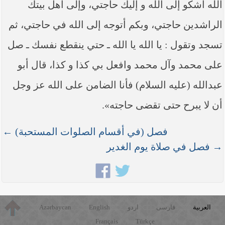
الله أشكو إلى الله و إليك حاجتي، وإلى أهل بيتك
الراشدين حاجتي، وبكم أتوجه إلى الله في حاجتي، ثم
تسجد وتقول : يا الله يا الله ـ حتي ينقطع نفسك ـ صل
على محمد وآل محمد وافعل بي كذا و كذا، قال أبو
عبدالله (عليه السلام) فأنا الضامن على الله عز وجل
أن لا يبرح حتى تقضى حاجته».
فصل (في أقسام الصلوات المستحبة) ←
→ فصل في صلاة يوم الغدير
العربية
فارسی
اردو
English
Azərbaycan
Français
Türkçe