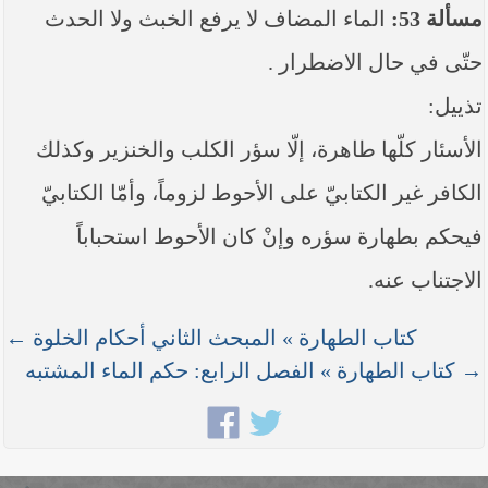
مسألة 53:
الماء المضاف لا يرفع الخبث ولا الحدث
حتّى في حال الاضطرار .
تذييل:
الأسئار كلّها طاهرة، إلّا سؤر الكلب والخنزير وكذلك
الكافر غير الكتابيّ على الأحوط لزوماً، وأمّا الكتابيّ
فيحكم بطهارة سؤره وإنْ كان الأحوط استحباباً
الاجتناب عنه.
كتاب الطهارة » المبحث الثاني أحكام الخلوة ←
→ كتاب الطهارة » الفصل الرابع: حكم الماء المشتبه