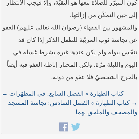
كون المبرّر للصلاة معها هو التقيّة، وإلّا فيجب الانتظار
إلى حين التمكّن من إزالتها.
والمشهور بين الفقهاء (رضوان الله تعالى عليهم) العفو
عن نجاسة ثوب المربّية للطفل الذكر إذا كان قد
تنجّس ببوله ولم يكن عندها غيره بشرط غسله في
اليوم والليلة مرّة، ولكن المختار إناطة العفو فيه أيضاً
بالحرج الشخصيّ فلا عفو من دونه.
كتاب الطهارة » الفصل السابع: في المطهّرات ←
→ كتاب الطهارة » الفصل السادس: نجاسة المسجد
والمصحف والملحق بهما