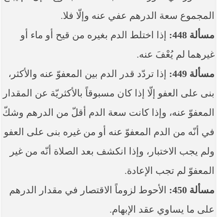
المجموع سعة الدرهم عفي عنه وإلّا فلا.
مسألة 448:
إذا اختلط الدم بغيره من قيح أو ماء أو
غيرهما لم‏ يُعْفَ عنه.
مسألة 449:
إذا تردّد قدر الدم بين المعفوّ عنه والأكثر،
بنى على العفو إلّا إذا كان مسبوقاً بالأكثريّة عن المقدار
المعفوّ عنه، وإذا كانت سعة الدم أقلّ من الدرهم وشكّ
في أنّه من الدم المعفوّ عنه أو من غيره بنى على العفو
ولم ‏يجب الاختبار، وإذا انكشف بعد الصلاة أنّه من غير
المعفوّ لم ‏تجب الإعادة.
مسألة 450:
الأحوط لزوماً الاقتصار في مقدار الدرهم
على ما يساوي عقد الإبهام.