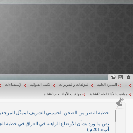
...
السيرة الذاتية
المؤلفات والتقريرات
الكتب الفتوائية
الإستفتاءات
مواقيت الأهلة لعام 1447 هـ
مواقيت الأهلة لعام 1448 هـ
خطبة النصر من الصحن الحسيني الشريف لممثّل المرجعية الدينية العليا في كرب
آب/2015م )