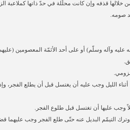
 خلالها قذفه وإن كانت محلّلة في حدّ ذاتها كملاعبة الزوجة
د صومه.
عليه وآله وسلّم) أو على أحد الأئمّة المعصومين (عليهم
ق.
لزومي.
ضان أثناء الليل وجب عليه أن يغتسل قبل أن يطلع الفجر، و
ً وجب عليها أن تغتسل قبل طلوع الفجر.
وترك التيمّم البديل عنه حتّى طلع الفجر وجب عليهما قض