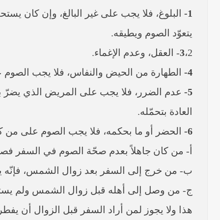
1-
البلوغ، فلا يجب على غير البالغ، وإن كان يستحب
يتعوّد الصوم ويطيقه.
،2- العقل، وعدم الإغماء.
3
4-
الطهارة من الحيض والنفاس، فلا يجب الصوم على
5-
عدم الضرر، فلا يجب على المريض الذي يضرّ به ا
العادة بتحمّله.
6-
الحضر أو ما بحكمه، فلا يجب الصوم على من كا
أ- من كان جاهلاً بعدم صحّة الصوم في السفر فصام ث
ب- من خرج إلى السفر بعد زوال الشمس، فإنّه ي
ج- من وصل إلى أهله قبل زوال الشمس ولم يستعمل
هذا ولا يجوز لمن أراد السفر قبل الزوال أن يفطر في