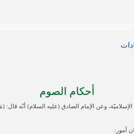
ادات
ها أنها تستهدف بقية المحافظات
أحكام الصوم
 في النجف الأشرف حول التطورات الأمنية الأخيرة في محافظة نينوى
ّة، وعن الإمام الصادق (عليه السلام) أنّه قال: (مَنْ أَفْط