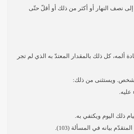
لى نصف النهار أو أكثر من ذلك أو أقلّ حتّى
 ألمه، كل ذلك بالمقدار المعتدّ به الذي لم تجر
الشخص. ويستثنى من ذلك:
 عليه.
م ذلك اليوم ويكتفي به.
دّم بيانه في المسألة (103).