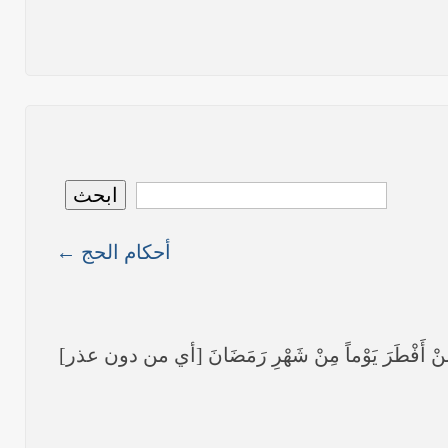
نص ما ورد بشأن الأوضاع الراهنة في العراق في خطبة الجمعة لممثل المرجعية الدينية العليا في كربلاء المقدسة فضيلة العلاّمة الشيخ عبد المهدي الكربلائي في (12/ رمضان /1435هـ) الموافق(
نصّ ما ورد بشأن الوضع الراهن في العراق في خطبة الجمعة التي ألقاها فضيلة العلاّمة السيد أحمد الصافي ممثّل المرجعية الدينية العليا في يوم (5/ رمضان / 1435 هـ ) الموافق (4/ تموز /
نصّ ما ورد بشأن الأوضاع الراهنة في العراق في خطبة الجمعة التي ألقاها فضيلة العلاّمة السيد أحمد الصافي ممثّل المرجعية الدينية العليا في يوم (21 / شعبان / 1435هـ ) الموافق (20 / حزيران
ابحث
أحكام الحج ←
ما ورد في خطبة الجمعة لممثل المرجعية الدينية العليا في كربلاء المقدسة فضيلة العلاّمة الشيخ عبد المهدي الكربلائي في (14/ شعبان /1435هـ) الموافق ( 13/6/2014م ) بعد سيطرة (داعش)
َرَ يَوْماً مِنْ شَهْرِ رَمَضَانَ [أي من دون عذر]