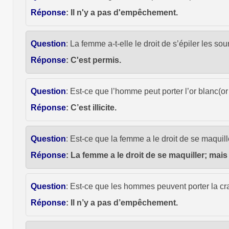
Réponse
: Il n'y a pas d'empêchement.
Question
: La femme a-t-elle le droit de s’épiler les s
Réponse
: C'est permis.
Question
: Est-ce que l’homme peut porter l’or blanc(or
Réponse
: C’est illicite.
Question
: Est-ce que la femme a le droit de se maquil
Réponse
: La femme a le droit de se maquiller; mais
Question
: Est-ce que les hommes peuvent porter la cr
Réponse
: Il n’y a pas d’empêchement.