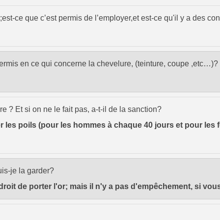
 ;est-ce que c’est permis de l’employer,et est-ce qu'il y a des co
-permis en ce qui concerne la chevelure, (teinture, coupe ,etc…)?
e ? Et si on ne le fait pas, a-t-il de la sanction?
r les poils (pour les hommes à chaque 40 jours et pour les 
puis-je la garder?
roit de porter l'or; mais il n'y a pas d'empêchement, si vous