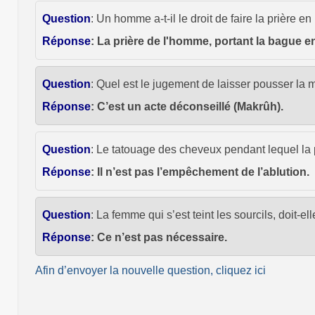
Question
: Un homme a-t-il le droit de faire la prière 
Réponse
: La prière de l'homme, portant la bague en 
Question
: Quel est le jugement de laisser pousser la
Réponse
: C’est un acte déconseillé (Makrûh).
Question
: Le tatouage des cheveux pendant lequel la p
Réponse
: Il n’est pas l’empêchement de l’ablution.
Question
: La femme qui s’est teint les sourcils, doit-
Réponse
: Ce n’est pas nécessaire.
Afin d’envoyer la nouvelle question, cliquez ici