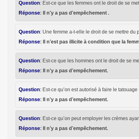
Question
: Est-ce que les femmes ont le droit de se m
Réponse
: Il n’y a pas d’empêchement .
Question
: Une femme a-t-elle le droit de se mettre du
Réponse
: Il n’est pas illicite à condition que la f
Question
: Est-ce que les hommes ont le droit de se me
Réponse
: Il n’y a pas d’empêchement.
Question
: Est-ce qu’on est autorisé à faire le tatouage
Réponse
: Il n’y a pas d’empêchement.
Question
: Est-ce qu’on peut employer les crèmes ayan
Réponse
: Il n’y a pas d’empêchement.