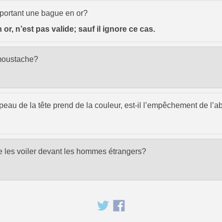
en portant une bague en or?
or, n’est pas valide; sauf il ignore ce cas.
 moustache?
eau de la tête prend de la couleur, est-il l’empêchement de l’a
elle les voiler devant les hommes étrangers?