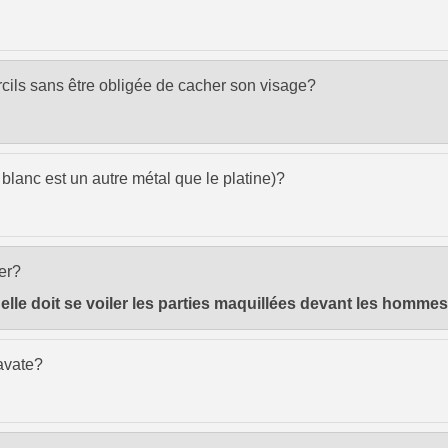
ourcils sans être obligée de cacher son visage?
 blanc est un autre métal que le platine)?
ler?
 elle doit se voiler les parties maquillées devant les hommes
avate?