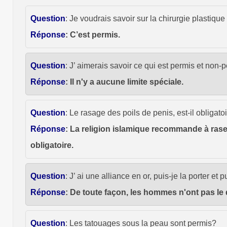
Question
: Je voudrais savoir sur la chirurgie plastique
Réponse
: C’est permis.
Question
: J’ aimerais savoir ce qui est permis et non
Réponse
: Il n'y a aucune limite spéciale.
Question
: Le rasage des poils de penis, est-il obligatoir
Réponse
: La religion islamique recommande à rase
obligatoire.
Question
: J’ ai une alliance en or, puis-je la porter et 
Réponse
: De toute façon, les hommes n'ont pas le d
Question
: Les tatouages sous la peau sont permis?