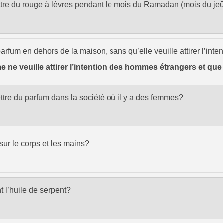
ettre du rouge à lèvres pendant le mois du Ramadan (mois du je
 parfum en dehors de la maison, sans qu’elle veuille attirer l’in
emme ne veuille attirer l’intention des hommes étrangers et q
ttre du parfum dans la société où il y a des femmes?
 sur le corps et les mains?
t l’huile de serpent?