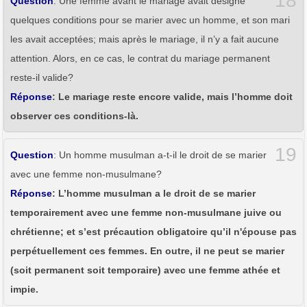
18
Question
: Une femme avant le mariage avait désigné
quelques conditions pour se marier avec un homme, et son mari
les avait acceptées; mais après le mariage, il n’y a fait aucune
attention. Alors, en ce cas, le contrat du mariage permanent
reste-il valide?
Réponse
: Le mariage reste encore valide, mais l’homme doit
observer ces conditions-là.
19
Question
: Un homme musulman a-t-il le droit de se marier
avec une femme non-musulmane?
Réponse
: L’homme musulman a le droit de se marier
temporairement avec une femme non-musulmane juive ou
chrétienne; et s’est précaution obligatoire qu’il n'épouse pas
perpétuellement ces femmes. En outre, il ne peut se marier
(soit permanent soit temporaire) avec une femme athée et
impie.