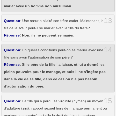
marier avec un homme non musulman.
13
Question
: Une sœur a allaité son frère cadet. Maintenant, le
fils de la sœur peut-il se marier avec la fille du frère?
Réponse
: Non, ils ne peuvent se marier.
14
Question
: En quelles conditions peut-on se marier avec une
fille sans avoir l’autorisation de son père ?
Réponse
: Si le père de la fille l’a laissé, et lui a donné les
pleins pouvoirs pour le mariage, et puis il ne s’ingère pas
dans la vie de sa fille, dans ce cas on n’a pas besoin
d’autorisation du père.
15
Question
: La fille qui a perdu sa virginité (hymen) au moyen
d’adultère (zinâ: rapport sexuel hors de mariage permanent ou
mariage temporaire), a-t-elle le droit de faire le mariage