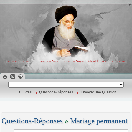
Le Site Officiel du bureau de Son Eminence Sayed 'Ali al Hossaini al Sistani
Œuvres
Questions-Réponses
Envoyer une Question
Questions-Réponses
»
Mariage permanent