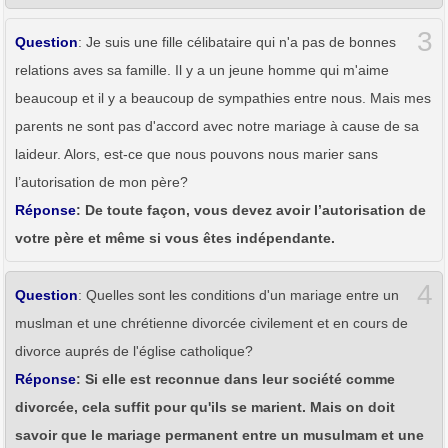
3
Question
: Je suis une fille célibataire qui n'a pas de bonnes
relations aves sa famille. Il y a un jeune homme qui m'aime
beaucoup et il y a beaucoup de sympathies entre nous. Mais mes
parents ne sont pas d'accord avec notre mariage à cause de sa
laideur. Alors, est-ce que nous pouvons nous marier sans
l’autorisation de mon père?
Réponse
: De toute façon, vous devez avoir l’autorisation de
votre père et même si vous êtes indépendante.
4
Question
: Quelles sont les conditions d'un mariage entre un
muslman et une chrétienne divorcée civilement et en cours de
divorce auprés de l'église catholique?
Réponse
: Si elle est reconnue dans leur société comme
divorcée, cela suffit pour qu'ils se marient. Mais on doit
savoir que le mariage permanent entre un musulmam et une