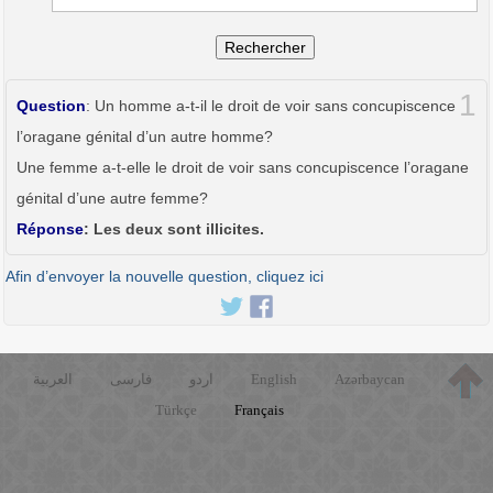
Rechercher
1
Question
: Un homme a-t-il le droit de voir sans concupiscence
l’oragane génital d’un autre homme?
Une femme a-t-elle le droit de voir sans concupiscence l’oragane
génital d’une autre femme?
Réponse
: Les deux sont illicites.
Afin d’envoyer la nouvelle question, cliquez ici
العربية
فارسی
اردو
English
Azərbaycan
Türkçe
Français