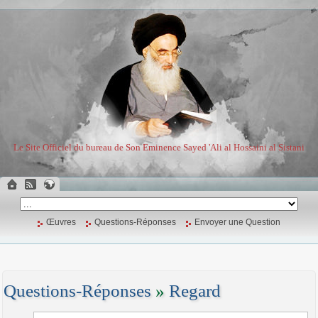
Le Site Officiel du bureau de Son Eminence Sayed 'Ali al Hossaini al Sistani
Œuvres
Questions-Réponses
Envoyer une Question
Questions-Réponses
»
Regard