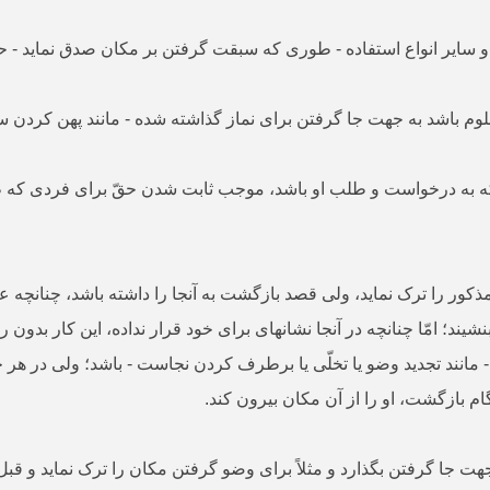
ر انواع استفاده - طوری که سبقت گرفتن بر مکان صدق نماید - حقّ ا
باشد به جهت جا گرفتن برای نماز گذاشته شده - مانند پهن کردن سجّاد
 که به درخواست و طلب او باشد، موجب ثابت شدن حقّ برای فردی که 
ور را ترک نماید، ولی قصد بازگشت به آنجا را داشته باشد، چنانچه ع
 بنشیند؛ امّا چنانچه در آنجا نشانه­ای برای خود قرار نداده، این کار 
نند تجدید وضو یا تخلّی یا برطرف کردن نجاست - باشد؛ ولی در هر
 بازگشت، او را از آن مکان بیرون کند.
هت جا گرفتن بگذارد و مثلاً برای وضو گرفتن مکان را ترک نماید و ق