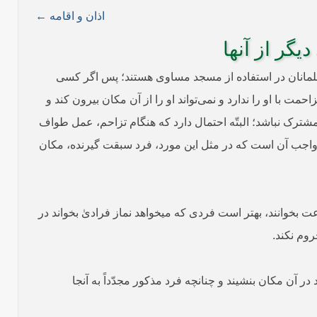
اذان و اقامه ←
یگر از آنها
ۀ مسلمانان در استفاده از مسجد مساوی هستند؛ پس اگر کسی
ت با او را ندارد و نمی‌تواند او را از آن مکان بیرون کند و
مشترک نباشد؛ البتّه احتمال دارد که هنگام تزاحم، عمل طواف
اط واجب آن است که در مثل این مورد، فرد سبقت گیرنده، مکان
 بخوانند، بهتر است فردی که می­خواهد نماز فرادیٰ بخواند در
وم نکند.
 آن مکان بنشیند و چنانچه فرد مذکور مجدّداً به آنجا