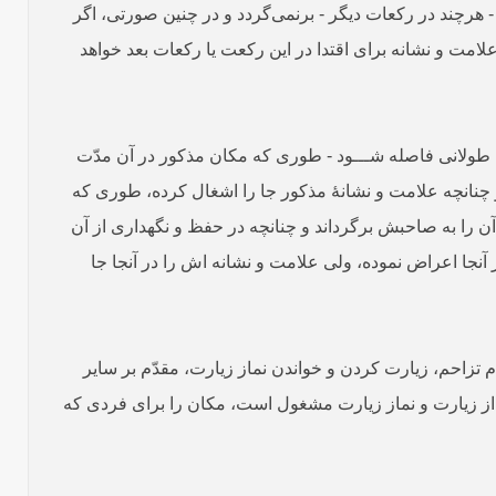
- هرچند در رکعات دیگر - برنمی‌گردد و در چنین صورتی، اگر
لامت و نشانه برای اقتدا در این رکعت یا رکعات بعد خواهد
 طولانی فاصله شـــود - طوری که مکان مذکور در آن مدّت
د و چنانچه علامت و نشانۀ مذکور جا را اشغال کرده، طوری که
آن را به صاحبش برگرداند و چنانچه در حفظ و نگهداری از آن
جا اعراض نموده، ولی علامت و نشانه­ اش را در آنجا جا
 تزاحم، زیارت کردن و خواندن نماز زیارت، مقدّم بر سایر
 از زیارت و نماز زیارت مشغول است، مکان را برای فردی که