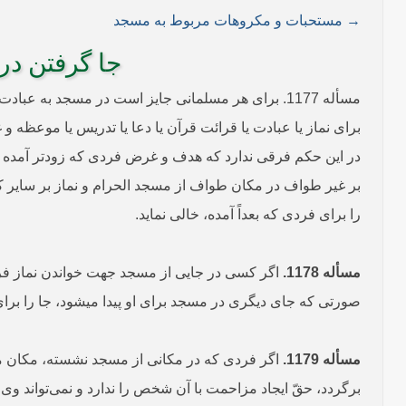
→ مستحبات و مکروهات مربوط به مسجد
جا گرفتن در 
مسأله 1177. برای هر مسلمانی جایز است در مسجد به
برای نماز یا عبادت یا قرائت قرآن یا دعا یا تدریس یا موعظه و 
در این حکم فرقی ندارد که هدف و غرض فردی که زودتر آمده با 
بر غیر طواف در مکان طواف از مسجد الحرام و نماز بر سایر کا
را برای فردی که بعداً آمده، خالی نماید.
مسأله 1178.
اگر کسی در جایی از مسجد جهت خواندن نماز فرادیٰ
صورتی که جای دیگری در مسجد برای او پیدا می­شود، جا را برا
مسأله 1179.
اگر فردی که در مکانی از مسجد نشسته، مکان مذکور
برگردد، حقّ ایجاد مزاحمت با آن شخص را ندارد و نمی‌تواند وی ر