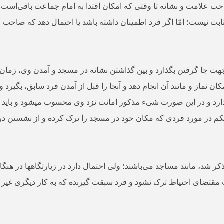
احب علامت و نشانه تا وقتی که امکان اقتدا به امام جماعت باقی‌است 
ابت نیست؛ امّا اگر فرد اطمینان داشته باشد یا احتمال دهد که صاحب ع
جهت جا گرفتن بگذارد و بین گذاشتن نشانه در مسجد و آمدن وی، زمان
ان نماز و مانند آن انجام دهد و آنجا را قبل از آمدن فرد سابق، بگیر
 بردارد و در این صورت شیء مذکور امانت نزد وی محسوب می­شود و باید 
 در مورد فردی که مکان خود در مسجد را ترک کرده و از نشستن در آن
شد، مانند مساجد می‌باشند؛ ولی احتمال دارد در زیارتگاه­ها در هنگام
ات مقتضای احتیاط ترک نشود و فرد سبقت گیرنده که به کار دیگری غیر