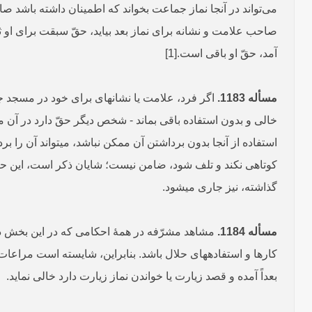
می‌تواند در آنجا نماز جماعت بخواند که اطمینان داشته باشد ص
صاحب علامت و نشانه برای نماز بعد بیاید، حقّ سبقت برای او ث
آمد، حقّ او باقی است.[1]
مسأله 1183.
اگر فرد، علامت یا نشانه­ای برای خود در مسجد 
خالی و بدون استفاده باقی بماند - شخص دیگر حقّ دارد در آن مک
استفاده از آنجا بدون برداشتن آن ممکن نباشد، می­تواند آن را
کوتاهی نکند و تلف شود، ضامن نیست؛ شایان ذکر است، این حکم
گذاشته، نیز جاری می­شود.
مسأله 1184.
مشاهد مشرّفه در همۀ احکامی که در این بخش ذکر 
کارها و استفاده­های حلال باشد. بنابراین، شایسته است مراع
بعداً آمده و قصد زیارت یا خواندن نماز زیارت دارد خالی نماید.