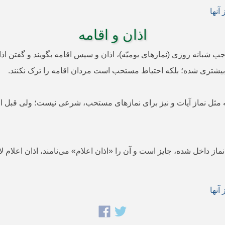
آنها
اذان و اقامه
ای واجب شبانه روزی (نمازهای یومیّه)، اذان و سپس اقامه بگویند و گفتن 
 بیشتری شده؛ بلکه احتیاط مستحب است مردان اقامه را ترک نکنند.
یّه مثل نماز آیات و نیز برای نمازهای مستحب، شرعی نیست؛ ولی قبل ا
ماز داخل شده، جایز است و آن را «اذان اعلام» می‌‌نامند، اذان اعلام 
آنها