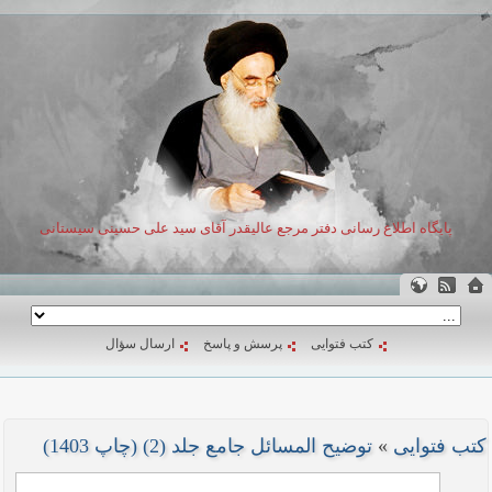
پایگاه اطلاع رسانی دفتر مرجع عالیقدر آقای سید علی حسینی سیستانی
کتب فتوایی
پرسش و پاسخ
ارسال سؤال
کتب فتوایی
»
توضیح المسائل جامع جلد (2) (چاپ 1403)