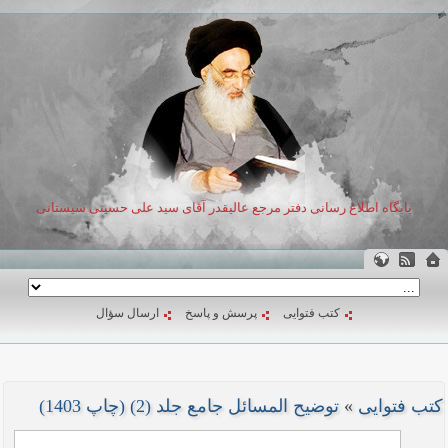
پایگاه اطلاع رسانی دفتر مرجع عالیقدر آقای سید علی حسینی سیستانی
کتب فتوایی
پرسش و پاسخ
ارسال سؤال
کتب فتوایی
»
توضیح المسائل جامع جلد (2) (چاپ 1403)