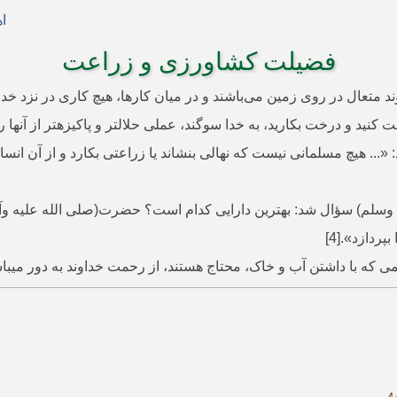
ا
فضیلت کشاورزی و زراعت
متعال در روی زمین می‌باشند و در میان کارها، هیچ کاری در نزد خداوند
و درخت بکارید، به خدا سوگند، عملی حلال­تر و پاکیزه­تر از آنها را مرد
... هیچ مسلمانی نیست که نهالی بنشاند یا زراعتی بکارد و از آن انسان 
 وسلم) سؤال شد: بهترین دارایی کدام است؟ حضرت(صلی الله علیه وآله
دازد».[4]
 که با داشتن آب و خاک، محتاج هستند، از رحمت خداوند به دور می­باشند