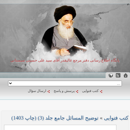
پایگاه اطلاع رسانی دفتر مرجع عالیقدر آقای سید علی حسینی سیستانی
کتب فتوایی
پرسش و پاسخ
ارسال سؤال
کتب فتوایی
»
توضیح المسائل جامع جلد (3) (چاپ 1403)