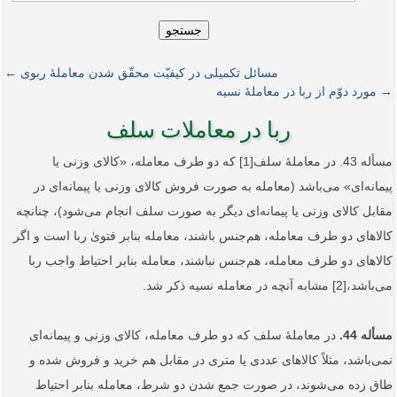
جستجو
مسائل تکمیلی در کیفیّت محقّق شدن معاملۀ ربوی ←
→ مورد دوّم از ربا در معاملۀ نسیه
ربا در معاملات سلف
مسأله 43. در معاملۀ سلف[1] که دو طرف معامله، «کالای وزنی یا
پیمانه‌ای» می‌باشد (معامله به صورت فروش کالای وزنی یا پیمانه‌ای در
مقابل کالای وزنی یا پیمانه‌ای دیگر به صورت سلف انجام می‌شود)، چنانچه
کالاهای دو طرف معامله، هم‌جنس باشند، معامله بنابر فتویٰ ربا است و اگر
کالاهای دو طرف معامله، هم‌جنس نباشند، معامله بنابر احتیاط واجب ربا
می‌باشد،[2] مشابه آنچه در معامله نسیه ذکر شد.
مسأله 44.
در معاملۀ سلف که دو طرف معامله، کالای وزنی و پیمانه‌ای
نمی‌باشد، مثلاً کالاهای عددی یا متری در مقابل هم خرید و فروش شده و
طاق زده می‌شوند، در صورت جمع شدن دو شرط، معامله بنابر احتیاط