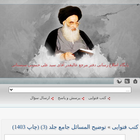
پایگاه اطلاع رسانی دفتر مرجع عالیقدر آقای سید علی حسینی سیستانی
کتب فتوایی
پرسش و پاسخ
ارسال سؤال
کتب فتوایی
»
توضیح المسائل جامع جلد (3) (چاپ 1403)