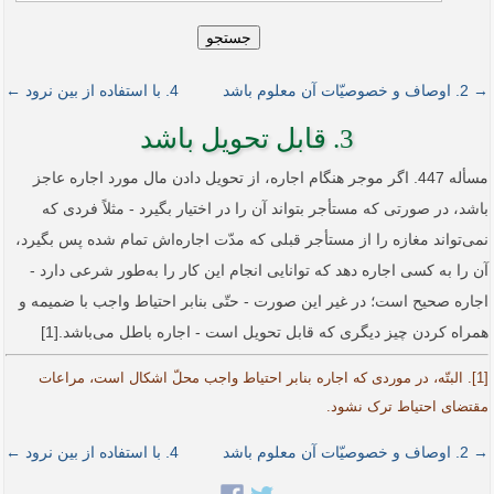
جستجو
→ 2. اوصاف و خصوصیّات آن معلوم باشد
4. با استفاده از بین نرود ←
3. قابل تحویل باشد
مسأله 447. اگر موجر هنگام اجاره، از تحویل دادن مال مورد اجاره عاجز
باشد، در صورتی که مستأجر بتواند آن را در اختیار بگیرد - مثلاً فردی که
نمی‌تواند مغازه را از مستأجر قبلی که مدّت اجاره‌اش تمام شده پس بگیرد،
آن را به کسی اجاره دهد که توانایی انجام این کار را به‌طور شرعی دارد -
اجاره صحیح است؛ در غیر این صورت - حتّی بنابر احتیاط واجب با ضمیمه و
همراه کردن چیز دیگری که قابل تحویل است - اجاره باطل می‌باشد.[1]
[1]. البتّه، در موردی که اجاره بنابر احتیاط واجب محلّ اشکال است، مراعات
مقتضای احتیاط ترک نشود.
→ 2. اوصاف و خصوصیّات آن معلوم باشد
4. با استفاده از بین نرود ←