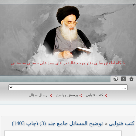
پایگاه اطلاع رسانی دفتر مرجع عالیقدر آقای سید علی حسینی سیستانی
کتب فتوایی
پرسش و پاسخ
ارسال سؤال
کتب فتوایی
»
توضیح المسائل جامع جلد (3) (چاپ 1403)