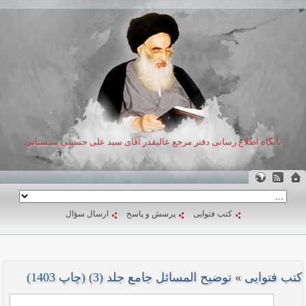
پایگاه اطلاع رسانی دفتر مرجع عالیقدر آقای سید علی حسینی سیستانی
کتب فتوایی
پرسش و پاسخ
ارسال سؤال
کتب فتوایی
»
توضیح المسائل جامع جلد (3) (چاپ 1403)