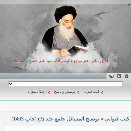
پایگاه اطلاع رسانی دفتر مرجع عالیقدر آقای سید علی حسینی سیستانی
کتب فتوایی
پرسش و پاسخ
ارسال سؤال
کتب فتوایی
»
توضیح المسائل جامع جلد (3) (چاپ 1403)