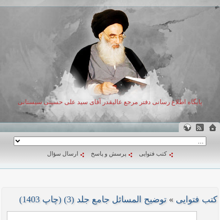
پایگاه اطلاع رسانی دفتر مرجع عالیقدر آقای سید علی حسینی سیستانی
کتب فتوایی
پرسش و پاسخ
ارسال سؤال
کتب فتوایی
»
توضیح المسائل جامع جلد (3) (چاپ 1403)