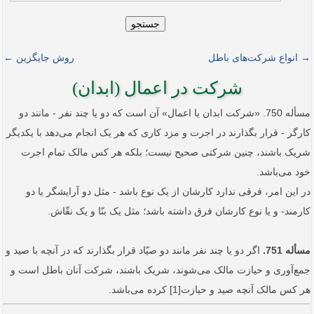
جستجو
→ انواع شرکت‌های باطل
روش جایگزین ←
شرکت در اعمال (ابدان)
مسأله 750. «شرکت ابدان یا اعمال» آن است که دو یا چند نفر - مانند دو
کارگر - قرار بگذارند در اجرت و مزد کاری که هر یک انجام می‌دهد با یکدیگر
شریک باشند، چنین شرکتی صحیح نیست؛ بلکه هر کس مالک تمام اجرت
خود می‌باشد.
در این امر، فرقی ندارد کارشان از یک نوع باشد - مثل دو آرایشگر یا دو
کارمند- و یا نوع کارشان فرق داشته باشد؛ مثل یک بنّا و یک نقّاش.
مسأله 751.
اگر دو یا چند نفر مانند دو صیّاد قرار بگذارند که در آنچه با صید و
جمع‌آوری و حیازت مالک می‌شوند، شریک باشند، شرکت آنان باطل است و
هر کس مالک آنچه صید و حیازت[1] کرده می‌باشد.