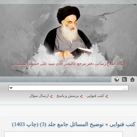
پایگاه اطلاع رسانی دفتر مرجع عالیقدر آقای سید علی حسینی سیستانی
کتب فتوایی
پرسش و پاسخ
ارسال سؤال
کتب فتوایی
»
توضیح المسائل جامع جلد (3) (چاپ 1403)