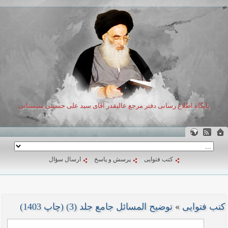
پایگاه اطلاع رسانی دفتر مرجع عالیقدر آقای سید علی حسینی سیستانی
کتب فتوایی
پرسش و پاسخ
ارسال سؤال
کتب فتوایی
»
توضیح المسائل جامع جلد (3) (چاپ 1403)