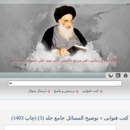
پایگاه اطلاع رسانی دفتر مرجع عالیقدر آقای سید علی حسینی سیستانی
کتب فتوایی
پرسش و پاسخ
ارسال سؤال
کتب فتوایی
»
توضیح المسائل جامع جلد (3) (چاپ 1403)